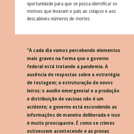
oportunidade para que se possa identificar os
motivos que levaram o país ao colapso e aos
descabíveis números de mortes.
“A cada dia vamos percebendo elementos
mais graves na forma que o governo
federal está tratando a pandemia. A
ausência de respostas sobre a estratégia
de testagem; a estruturação de novos
leitos; o auxílio emergencial e a produção
e distribuição de vacinas não é um
acidente; o governo está escondendo as
informações de maneira deliberada e isso
é muito preocupante. É como se crimes
estivessem acontecendo e as provas