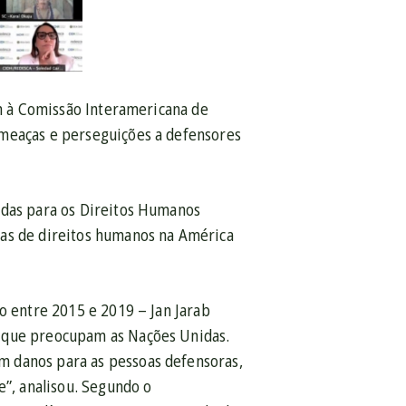
am à Comissão Interamericana de
ameaças e perseguições a defensores
idas para os Direitos Humanos
ras de direitos humanos na América
o entre 2015 e 2019 – Jan Jarab
s que preocupam as Nações Unidas.
m danos para as pessoas defensoras,
e”, analisou. Segundo o