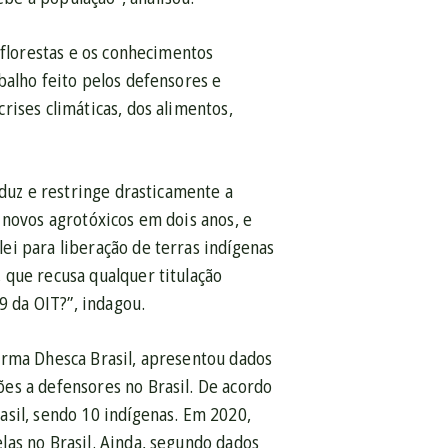
 florestas e os conhecimentos
balho feito pelos defensores e
rises climáticas, dos alimentos,
eduz e restringe drasticamente a
 novos agrotóxicos em dois anos, e
ei para liberação de terras indígenas
 que recusa qualquer titulação
9 da OIT?”, indagou.
orma Dhesca Brasil, apresentou dados
es a defensores no Brasil. De acordo
asil, sendo 10 indígenas. Em 2020,
las no Brasil. Ainda, segundo dados