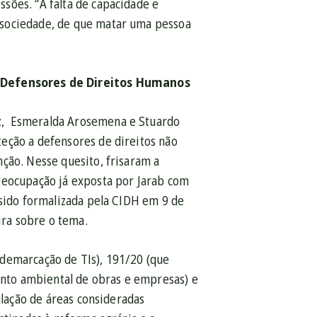
sões. “A falta de capacidade e
 sociedade, de que matar uma pessoa
 Defensores de Direitos Humanos
z, Esmeralda Arosemena e Stuardo
eção a defensores de direitos não
ção. Nesse quesito, frisaram a
reocupação já exposta por Jarab com
 sido formalizada pela CIDH em 9 de
ra sobre o tema.
 demarcação de TIs), 191/20 (que
mento ambiental de obras e empresas) e
ulação de áreas consideradas