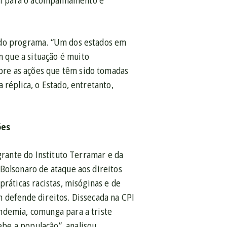
al para o acompanhamento e
a do programa. “Um dos estados em
 que a situação é muito
bre as ações que têm sido tomadas
 réplica, o Estado, entretanto,
ões
grante do Instituto Terramar e da
Bolsonaro de ataque aos direitos
práticas racistas, misóginas e de
 defende direitos. Dissecada na CPI
ndemia, comunga para a triste
be a população”, analisou.