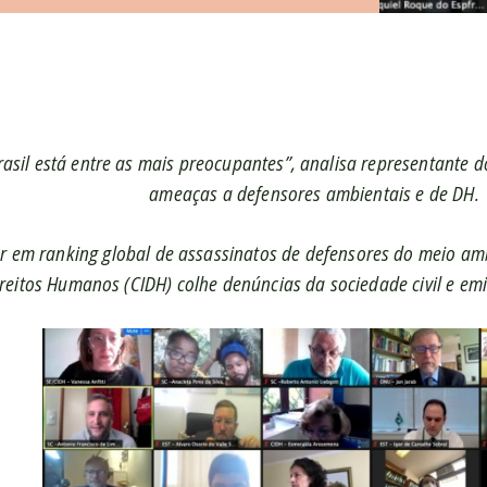
rasil está entre as mais preocupantes”, analisa representante
ameaças a defensores ambientais e de DH.
ar em ranking global de assassinatos de defensores do meio am
reitos Humanos (CIDH) colhe denúncias da sociedade civil e em