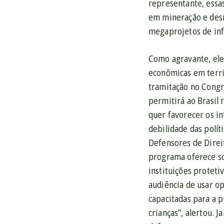
representante, essa
em mineração e desm
megaprojetos de inf
Como agravante, ele
econômicas em terri
tramitação no Congr
permitirá ao Brasil 
quer favorecer os in
debilidade das polít
Defensores de Direi
programa oferece so
instituições proteti
audiência de usar op
capacitadas para a p
crianças”, alertou. 