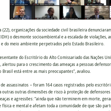
a (22), organizações da sociedade civil brasileira denunciar
IDH) o desmonte socioambiental e a escalada de violações, 
 e do meio ambiente perpetrados pelo Estado Brasileiro.
resentante do Escritório do Alto Comissariado das Nações Un
, alertou para o crescimento das ameaças a pessoas defenso
o Brasil está entre as mais preocupantes”, avaliou.
de assassinatos – foram 164 casos registrados pelo escritóri
 outras outras dimensões de risco à proteção de defensore
eaças e agressões: “ainda que não terminem em morte, gera
e física e mental e afetam toda a comunidade de que são part