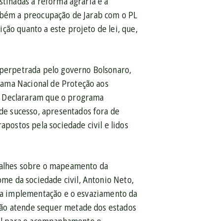
stinadas à reforma agrária e a
ambém a preocupação de Jarab com o PL
ção quanto a este projeto de lei, que,
s perpetrada pelo governo Bolsonaro,
rama Nacional de Proteção aos
. Declararam que o programa
e sucesso, apresentados fora de
apostos pela sociedade civil e lidos
etalhes sobre o mapeamento da
e da sociedade civil, Antonio Neto,
 na implementação e o esvaziamento da
não atende sequer metade dos estados