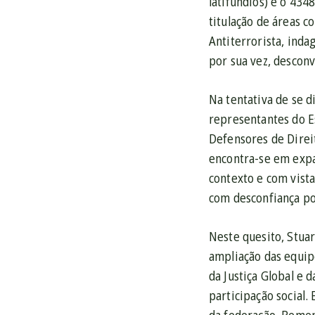
latifúndios) e o 434
titulação de áreas 
Antiterrorista, inda
por sua vez, descon
Na tentativa de se 
representantes do E
Defensores de Direi
encontra-se em expa
contexto e com vista
com desconfiança p
Neste quesito, Stua
ampliação das equip
da Justiça Global e
participação social