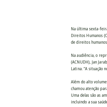
Na última sexta-feir
Direitos Humanos (C
de direitos humanos
Na audiência, o rep
(ACNUDH), Jan Jarab
Latina. “A situação n
Além do alto volume 
chamou atenção para
Uma delas são as am
incluindo a sua saúd