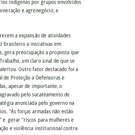
rios indígenas por grupos envolvidos
ineração e agronegócio, e
orecem a expansão de atividades
brasileiro a iniciativas em
as, gera preocupação a proposta que
Trabalho, um claro sinal de que se
alertou. Outro fator destacado foi a
al de Proteção a Defensoras e
as, apesar de importante, o
, agravado pelo sucateamento de
tratégia anunciada pelo governo na
rios. “As forças armadas não estão
” e gerar “riscos para mulheres e
ção e violência institucional contra