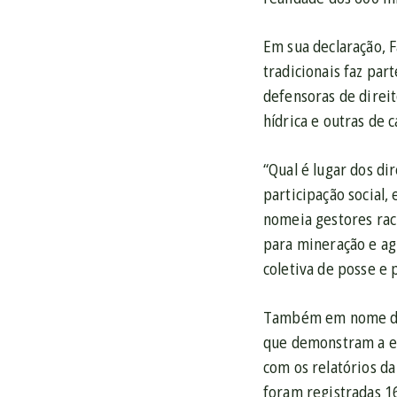
Em sua declaração, F
tradicionais faz par
defensoras de direit
hídrica e outras de 
“Qual é lugar dos di
participação social,
nomeia gestores rac
para mineração e ag
coletiva de posse e 
Também em nome da s
que demonstram a ex
com os relatórios d
foram registradas 1