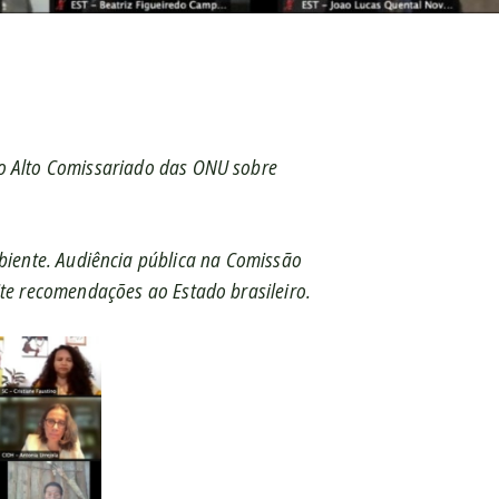
 do Alto Comissariado das ONU sobre
biente. Audiência pública na Comissão
ite recomendações ao Estado brasileiro.