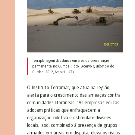
Terraplanagem das dunas em área de preservação
permanente no Cumbe (Foto_ Acervo Quilombo do
Cumbe, 2012, Aracati – CE)
O Instituto Terramar, que atua na região,
alerta para o crescimento das ameaças contra
comunidades litorâneas. “As empresas eólicas
adotam práticas que enfraquecem a
organização coletiva e estimulam divisões
locais. Isso, combinado à presença de grupos
armados em áreas em disputa, eleva os riscos