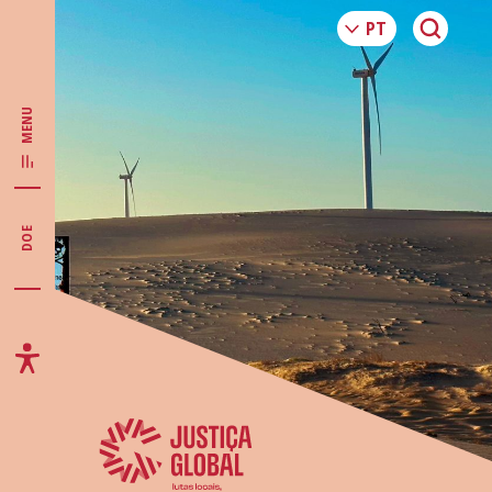
MENU
DOE