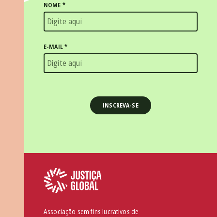
NOME
*
E-MAIL
*
Associação sem fins lucrativos de