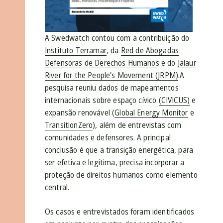
A Swedwatch contou com a contribuição do
Instituto Terramar
, da
Red de Abogadas
Defensoras de Derechos Humanos
e do
Jalaur
River for the People’s Movement (JRPM)
.A
pesquisa reuniu dados de mapeamentos
internacionais sobre espaço cívico
(CIVICUS)
e
expansão renovável (
Global Energy Monitor
e
TransitionZero
), além de entrevistas com
comunidades e defensores. A principal
conclusão é que a transição energética, para
ser efetiva e legítima, precisa incorporar a
proteção de direitos humanos como elemento
central.
Os casos e entrevistados foram identificados