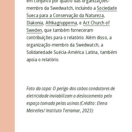
em conjunto por quatro das organizações-
membro da Swedwatch, incluindo a
Sociedade
Sueca para a Conservação da Natureza
,
Diakonia
,
Afrikagrupperna
, e
Act Church of
Sweden
, que também forneceram
contribuições para o relatório. Além disso, a
organização-membro da Swedwatch, a
Solidariedade Suécia-América Latina, também
apoia o relatório.
Foto da capa: O perigo dos cabos condutores de
eletricidade inviabilizam o deslocamento pelo
espaço tomado pelas usinas (Crédito: Elena
Meirelles/ Instituto Terramar, 2023)