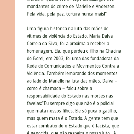
mandantes do crime de Marielle e Anderson.
Pela vida, pela paz, tortura nunca mais!”
Uma figura histórica na luta das mães de
vítimas de violência do Estado, Maria Dalva
Correia da Silva, foi a próxima a receber a
homenagem. Ela, que perdeu o filho na Chacina
do Borel, em 2003, foi uma das fundadoras da
Rede de Comunidades e Movimentos Contra a
Violência. Também lembrando dos momentos
ao lado de Marielle na luta das mães, Dalva –
como é chamada – falou sobre a
responsabilidade do Estado nas mortes nas
favelas:”Eu sempre digo que não é o policial
que mata nossos filhos. Ele só puxa o gatilho,
mas quem mata é o Estado. A gente tem que
estar combatendo o Estado que é facista, que
é genocida, que não respeita o nosso luto. A