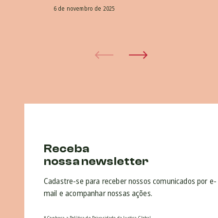
6 de novembro de 2025
Receba
nossa newsletter
Cadastre-se para receber nossos comunicados por e-
mail e acompanhar nossas ações.
* Conheça a Política de Privacidade da Justiça Global.