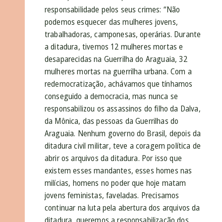
responsabilidade pelos seus crimes: “Não
podemos esquecer das mulheres jovens,
trabalhadoras, camponesas, operárias. Durante
a ditadura, tivemos 12 mulheres mortas e
desaparecidas na Guerrilha do Araguaia, 32
mulheres mortas na guerrilha urbana. Com a
redemocratização, achávamos que tínhamos
conseguido a democracia, mas nunca se
responsabilizou os assassinos do filho da Dalva,
da Mônica, das pessoas da Guerrilhas do
Araguaia. Nenhum governo do Brasil, depois da
ditadura civil militar, teve a coragem política de
abrir os arquivos da ditadura. Por isso que
existem esses mandantes, esses homes nas
milícias, homens no poder que hoje matam
jovens feministas, faveladas. Precisamos
continuar na luta pela abertura dos arquivos da
ditadura, queremos a responsabilização dos