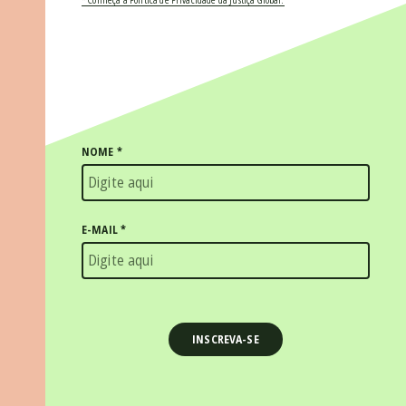
NOME
*
E-MAIL
*