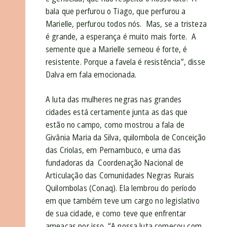
bala que perfurou o Tiago, que perfurou a
Marielle, perfurou todos nós. Mas, se a tristeza
é grande, a esperança é muito mais forte. A
semente que a Marielle semeou é forte, é
resistente. Porque a favela é resistência”, disse
Dalva em fala emocionada.
A luta das mulheres negras nas grandes
cidades está certamente junta as das que
estão no campo, como mostrou a fala de
Givânia Maria da Silva, quilombola de Conceição
das Criolas, em Pernambuco, e uma das
fundadoras da Coordenação Nacional de
Articulação das Comunidades Negras Rurais
Quilombolas (Conaq). Ela lembrou do período
em que também teve um cargo no legislativo
de sua cidade, e como teve que enfrentar
ameaças por isso. “A nossa luta começou com