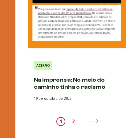
ACERVO
Na imprensa: No meio do
caminho tinha o racismo
19 de outubro de 2022
1
2