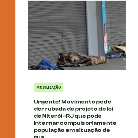
MOBILIZAÇÃO
Urgente! Movimento pede
derrubada de projeto de lei
de Niterói–RJ que pode
internar compulsoriamente
população em situação de
rua