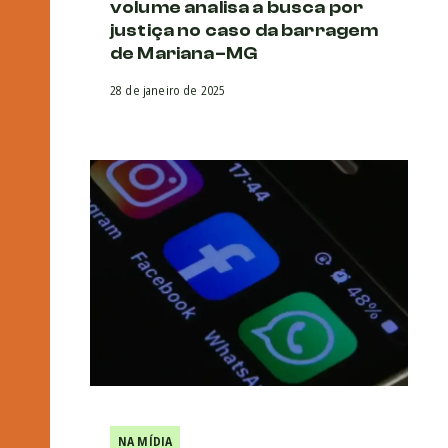
volume analisa a busca por
justiça no caso da barragem
de Mariana–MG
28 de janeiro de 2025
NA MÍDIA