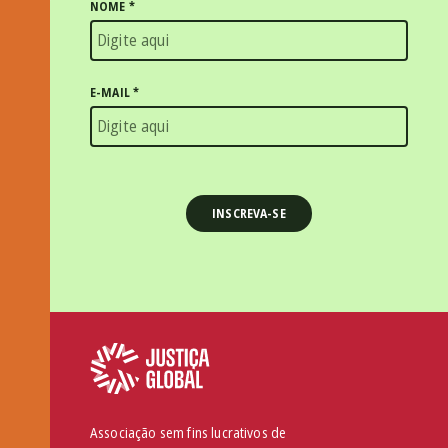
NOME
*
E-MAIL
*
Associação sem fins lucrativos de