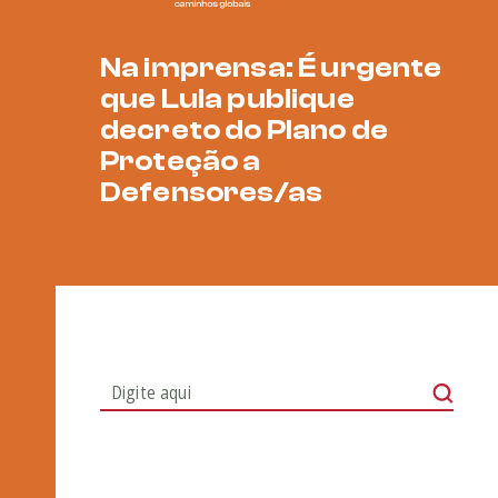
Na imprensa: É urgente
que Lula publique
decreto do Plano de
Proteção a
Defensores/as