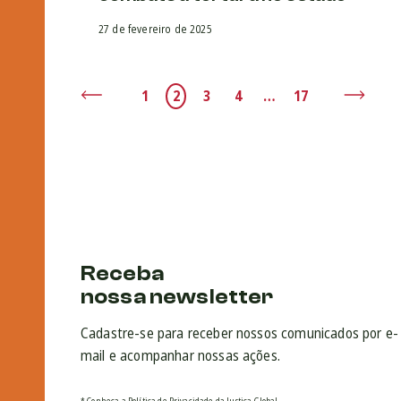
27 de fevereiro de 2025
1
2
3
4
…
17
Receba
nossa newsletter
Cadastre-se para receber nossos comunicados por e-
mail e acompanhar nossas ações.