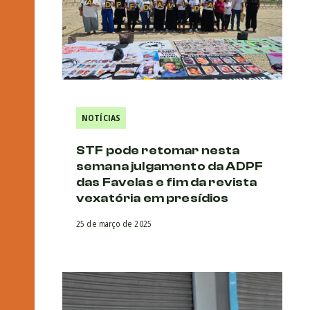
NOTÍCIAS
STF pode retomar nesta
semana julgamento da ADPF
das Favelas e fim da revista
vexatória em presídios
25 de março de 2025