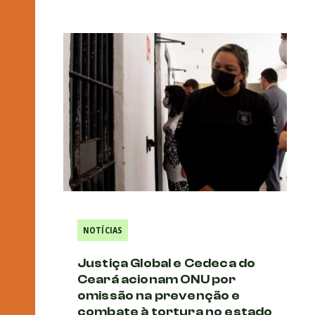
NOTÍCIAS
Justiça Global e Cedeca do
Ceará acionam ONU por
omissão na prevenção e
combate à tortura no estado