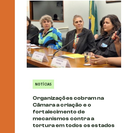
NOTÍCIAS
Organizações cobram na
Câmara a criação e o
fortalecimento de
mecanismos contra a
tortura em todos os estados