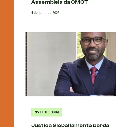
Assembleia da OMCT
4 de julho de 2025
INSTITUCIONAL
Justiça Global lamenta perda