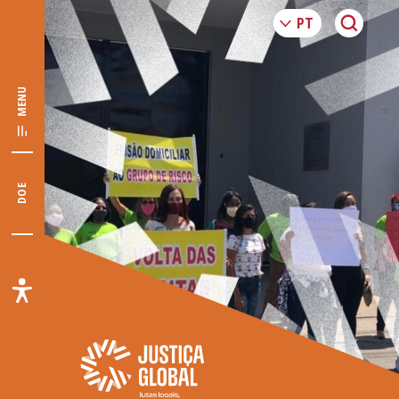
MENU
DOE