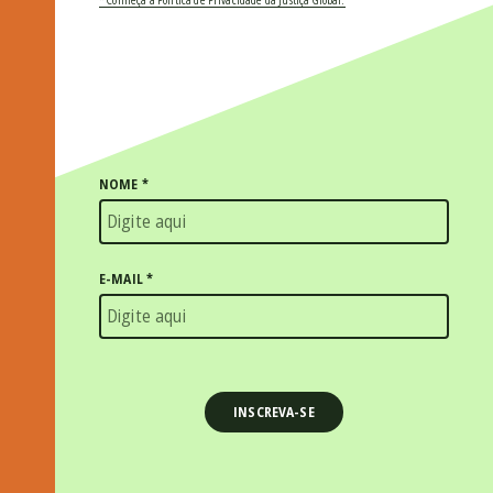
* Conheça a Política de Privacidade da Justiça Global.
NOME
*
E-MAIL
*