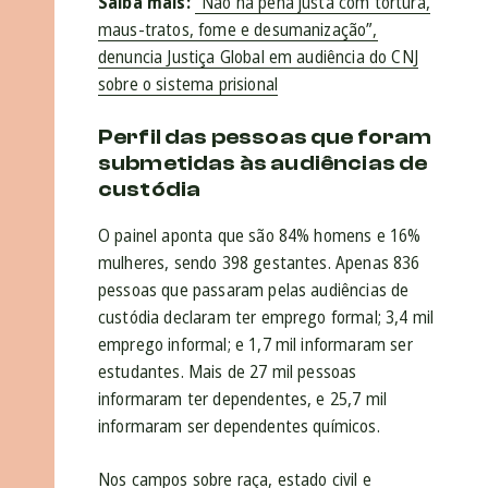
Saiba mais:
“Não há pena justa com tortura,
maus-tratos, fome e desumanização”,
denuncia Justiça Global em audiência do CNJ
sobre o sistema prisional
Perfil das pessoas que foram
submetidas às audiências de
custódia
O painel aponta que são 84% homens e 16%
mulheres, sendo 398 gestantes. Apenas 836
pessoas que passaram pelas audiências de
custódia declaram ter emprego formal; 3,4 mil
emprego informal; e 1,7 mil informaram ser
estudantes. Mais de 27 mil pessoas
informaram ter dependentes, e 25,7 mil
informaram ser dependentes químicos.
Nos campos sobre raça, estado civil e