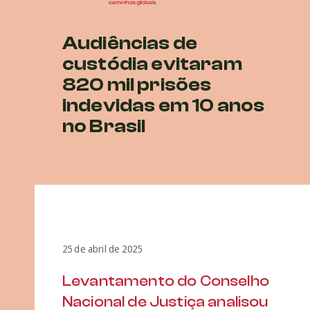
Audiências de
custódia evitaram
820 mil prisões
indevidas em 10 anos
no Brasil
25 de abril de 2025
Levantamento do Conselho
Nacional de Justiça analisou