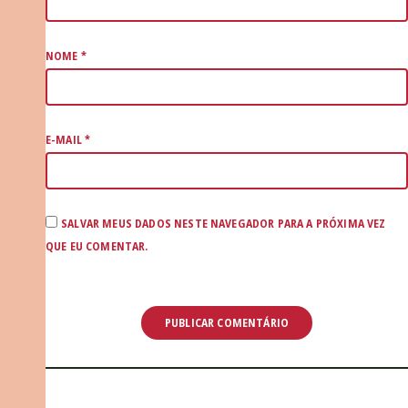
NOME
*
E-MAIL
*
SALVAR MEUS DADOS NESTE NAVEGADOR PARA A PRÓXIMA VEZ
QUE EU COMENTAR.