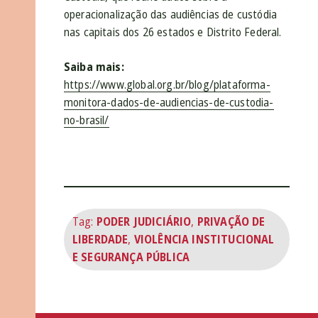
operacionalização das audiências de custódia
nas capitais dos 26 estados e Distrito Federal.
Saiba mais:
https://www.global.org.br/blog/plataforma-
monitora-dados-de-audiencias-de-custodia-
no-brasil/
Tag:
PODER JUDICIÁRIO
,
PRIVAÇÃO DE
LIBERDADE
,
VIOLÊNCIA INSTITUCIONAL
E SEGURANÇA PÚBLICA