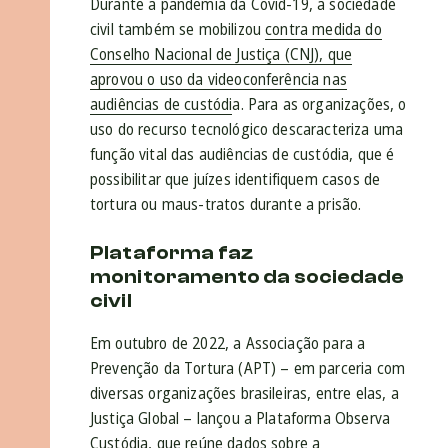
Durante a pandemia da Covid-19, a sociedade
civil também se mobilizou
contra medida do
Conselho Nacional de Justiça (CNJ), que
aprovou o uso da videoconferência nas
audiências de custódi
a. Para as organizações, o
uso do recurso tecnológico descaracteriza uma
função vital das audiências de custódia, que é
possibilitar que juízes identifiquem casos de
tortura ou maus-tratos durante a prisão.
Plataforma faz
monitoramento da sociedade
civil
Em outubro de 2022, a Associação para a
Prevenção da Tortura (APT) – em parceria com
diversas organizações brasileiras, entre elas, a
Justiça Global – lançou a Plataforma Observa
Custódia, que reúne dados sobre a