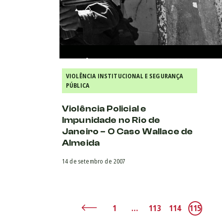
VIOLÊNCIA INSTITUCIONAL E SEGURANÇA
PÚBLICA
Violência Policial e
Impunidade no Rio de
Janeiro – O Caso Wallace de
Almeida
14 de setembro de 2007
1
…
113
114
115