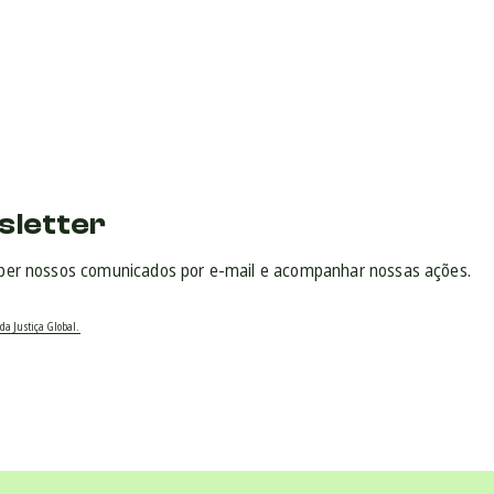
sletter
ber nossos comunicados por e-mail e acompanhar nossas ações.
da Justiça Global.