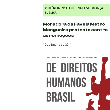
VIOLÊNCIA INSTITUCIONAL E SEGURANÇA
PÚBLICA
Moradora da Favela Metrô
Mangueira protesta contra
as remoções
10 de janeiro de 2014