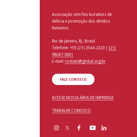
Associação sem fins lucrativos de
defesa e promoção dos direitos
humanos.
Rio de Janeiro, RJ , Brasil
Telefone:
+55 (21) 2544-2320 |
(21)
98047-0601
E-mail:
contato@global.org.br
FALE CONOSCO
ACESSE NOSSA ÁREA DE IMPRENSA
TRABALHE CONOSCO