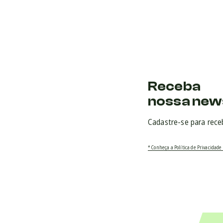
Receba
nossa new
Cadastre-se para rece
* Conheça a Política de Privacidade 