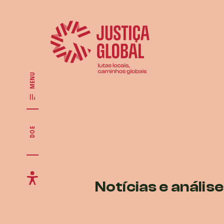
MENU
DOE
Notícias e anális