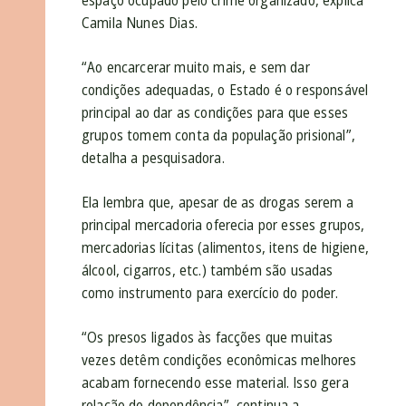
espaço ocupado pelo crime organizado, explica
Camila Nunes Dias.
“Ao encarcerar muito mais, e sem dar
condições adequadas, o Estado é o responsável
principal ao dar as condições para que esses
grupos tomem conta da população prisional”,
detalha a pesquisadora.
Ela lembra que, apesar de as drogas serem a
principal mercadoria oferecia por esses grupos,
mercadorias lícitas (alimentos, itens de higiene,
álcool, cigarros, etc.) também são usadas
como instrumento para exercício do poder.
“Os presos ligados às facções que muitas
vezes detêm condições econômicas melhores
acabam fornecendo esse material. Isso gera
relação de dependência”, continua a