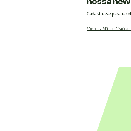
nossa new
Cadastre-se para rece
* Conheça a Política de Privacidade 