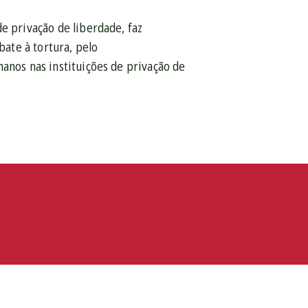
e privação de liberdade, faz
bate à tortura, pelo
manos nas instituições de privação de