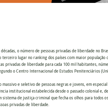
3
 décadas, o número de pessoas privadas de liberdade no Bras
 o terceiro lugar no ranking dos países com maior populaçã
tas privadas de liberdade para cada 100 mil habitantes, nú
egundo o Centro Internacional de Estudos Penitenciários (Un
 massivo e seletivo de pessoas negras e jovens, em especia
ncia institucional estabelecida desde o passado colonial e, d
sistema de justiça criminal que fecha os olhos para todos os
soas privadas de liberdade.