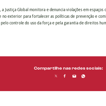
 a Justiça Global monitora e denuncia violações em espaços d
 e no exterior para fortalecer as políticas de prevenção e com
elo controle do uso da força e pela garantia de direitos hu
Compartilhe nas redes sociais: