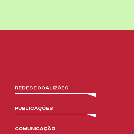
REDES E COALIZÕES
PUBLICAÇÕES
COMUNICAÇÃO