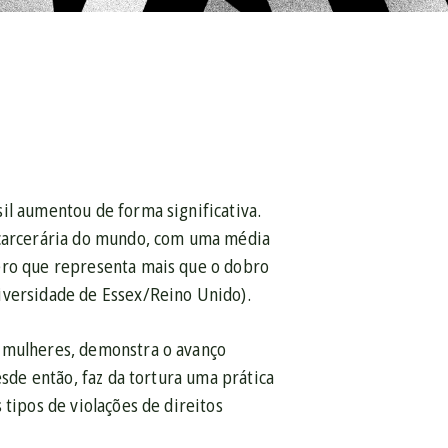
il aumentou de forma significativa.
o carcerária do mundo, com uma média
mero que representa mais que o dobro
iversidade de Essex/Reino Unido).
l mulheres, demonstra o avanço
esde então, faz da tortura uma prática
 tipos de violações de direitos