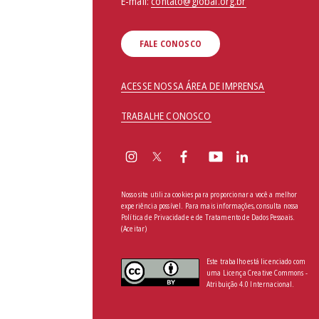
E-mail:
contato@global.org.br
FALE CONOSCO
ACESSE NOSSA ÁREA DE IMPRENSA
TRABALHE CONOSCO
Nosso site utiliza cookies para proporcionar a você a melhor
experiência possível. Para mais informações, consulta nossa
Política de Privacidade e de Tratamento de Dados Pessoais
.
(Aceitar)
Este trabalho está licenciado com
uma Licença Creative Commons -
Atribuição 4.0 Internacional.