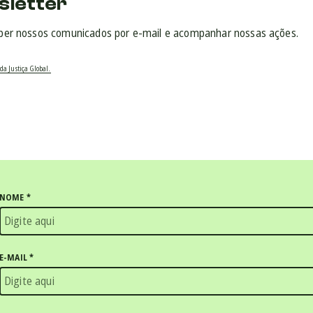
sletter
ber nossos comunicados por e-mail e acompanhar nossas ações.
da Justiça Global.
NOME
*
E-MAIL
*