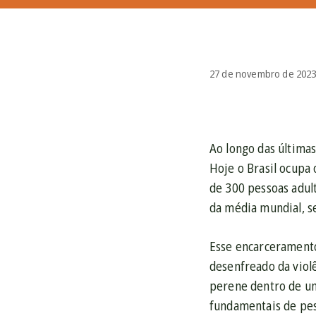
27 de novembro de 202
Ao longo das últimas
Hoje o Brasil ocupa
de 300 pessoas adul
da média mundial, s
Esse encarceramento
desenfreado da violê
perene dentro de um 
fundamentais de pes