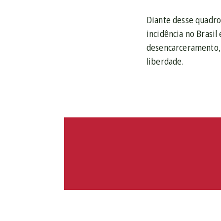
Diante desse quadro,
incidência no Brasil
desencarceramento, p
liberdade.