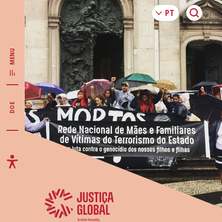
MENU
DOE