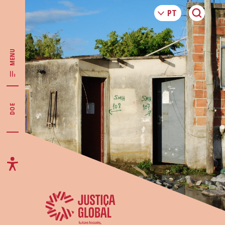
MENU
DOE