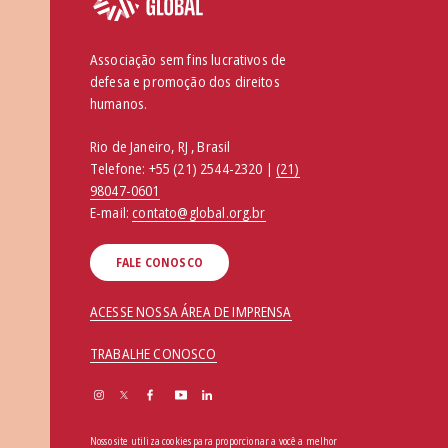
Associação sem fins lucrativos de
defesa e promoção dos direitos
humanos.
Rio de Janeiro, RJ , Brasil
Telefone:
+55 (21) 2544-2320 |
(21)
98047-0601
E-mail:
contato@global.org.br
FALE CONOSCO
ACESSE NOSSA ÁREA DE IMPRENSA
TRABALHE CONOSCO
Nosso site utiliza cookies para proporcionar a você a melhor