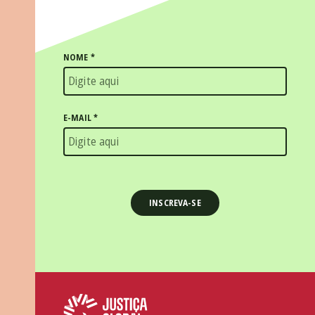
NOME
*
E-MAIL
*