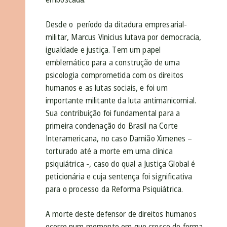
Desde o período da ditadura empresarial-
militar, Marcus Vinicius lutava por democracia,
igualdade e justiça. Tem um papel
emblemático para a construção de uma
psicologia comprometida com os direitos
humanos e as lutas sociais, e foi um
importante militante da luta antimanicomial.
Sua contribuição foi fundamental para a
primeira condenação do Brasil na Corte
Interamericana, no caso Damião Ximenes –
torturado até a morte em uma clínica
psiquiátrica -, caso do qual a Justiça Global é
peticionária e cuja sentença foi significativa
para o processo da Reforma Psiquiátrica.
A morte deste defensor de direitos humanos
ocorre num momento em que cresce de forma