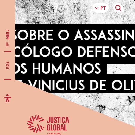
MENU
DOE