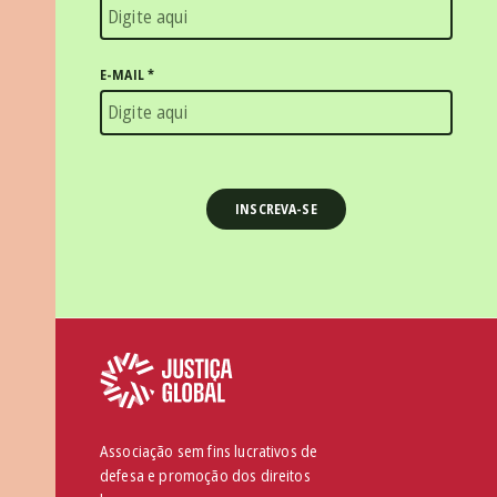
E-MAIL
*
Associação sem fins lucrativos de
defesa e promoção dos direitos