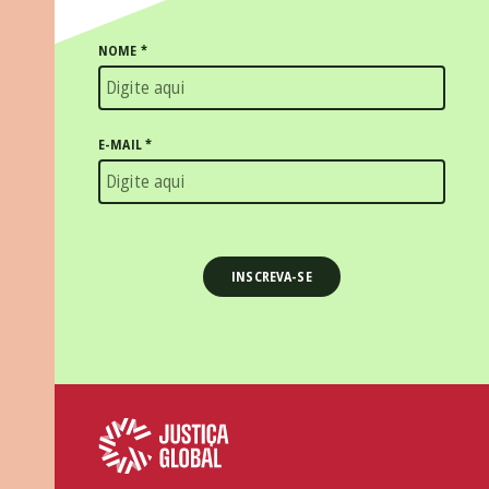
NOME
*
E-MAIL
*