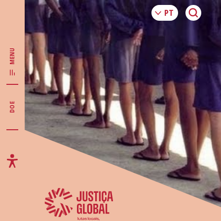
MENU
DOE