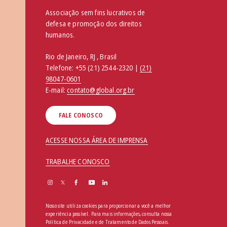
Associação sem fins lucrativos de
defesa e promoção dos direitos
humanos.
Rio de Janeiro, RJ , Brasil
Telefone:
+55 (21) 2544-2320 |
(21)
98047-0601
E-mail:
contato@global.org.br
FALE CONOSCO
ACESSE NOSSA ÁREA DE IMPRENSA
TRABALHE CONOSCO
Nosso site utiliza cookies para proporcionar a você a melhor
experiência possível. Para mais informações, consulta nossa
Política de Privacidade e de Tratamento de Dados Pessoais
.