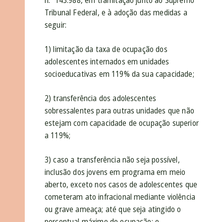
n.º 143.988, em tramitação junto ao Supremo
Tribunal Federal, e à adoção das medidas a
seguir:
1) limitação da taxa de ocupação dos
adolescentes internados em unidades
socioeducativas em 119% da sua capacidade;
2) transferência dos adolescentes
sobressalentes para outras unidades que não
estejam com capacidade de ocupação superior
a 119%;
3) caso a transferência não seja possível,
inclusão dos jovens em programa em meio
aberto, exceto nos casos de adolescentes que
cometeram ato infracional mediante violência
ou grave ameaça; até que seja atingido o
percentual máximo de ocupação; e