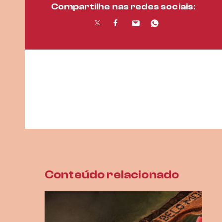
Compartilhe nas redes sociais:
Conteúdo relacionado