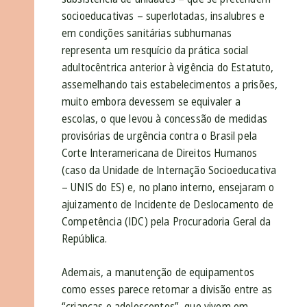
socioeducativas – superlotadas, insalubres e
em condições sanitárias subhumanas
representa um resquício da prática social
adultocêntrica anterior à vigência do Estatuto,
assemelhando tais estabelecimentos a prisões,
muito embora devessem se equivaler a
escolas, o que levou à concessão de medidas
provisórias de urgência contra o Brasil pela
Corte Interamericana de Direitos Humanos
(caso da Unidade de Internação Socioeducativa
– UNIS do ES) e, no plano interno, ensejaram o
ajuizamento de Incidente de Deslocamento de
Competência (IDC) pela Procuradoria Geral da
República.
Ademais, a manutenção de equipamentos
como esses parece retomar a divisão entre as
“crianças e adolescentes”, que vivem em