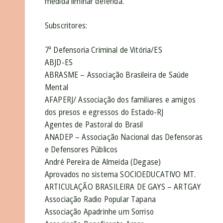
medida liminar deferida.
Subscritores:
7ª Defensoria Criminal de Vitória/ES
ABJD-ES
ABRASME – Associação Brasileira de Saúde
Mental
AFAPERJ/ Associação dos familiares e amigos
dos presos e egressos do Estado-RJ
Agentes de Pastoral do Brasil
ANADEP – Associação Nacional das Defensoras
e Defensores Públicos
André Pereira de Almeida (Degase)
Aprovados no sistema SOCIOEDUCATIVO MT.
ARTICULAÇÃO BRASILEIRA DE GAYS – ARTGAY
Associação Radio Popular Tapana
Associação Apadrinhe um Sorriso