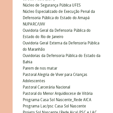
Núcleo de Segurança Pública UFES
Núcleo Especializado de Execução Penal da
Defensoria Pública do Estado do Amapá
NUPARC/UVV
Ouvidoria Geral da Defensoria Pública do
Estado do Rio de Janeiro
Ouvidoria Geral Externa da Defensoria Pública
do Maranhão
Ouvidorias da Defensoria Pública do Estado da
Bahia
Parem de nos matar
Pastoral Alegria de Viver para Crianças
Adolescentes
Pastoral Carcerária Nacional
Pastoral do Menor Arquidiocese de Vitória
Programa Casa Sol Nascente_Rede AICA
Programa Lac/psc Casa Sol Nascente
Projeto Sol Nascente (Rede Aica) PSC e LAC