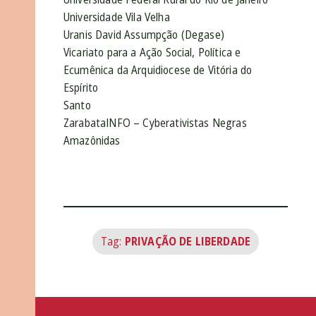
Universidade Vila Velha
Uranis David Assumpção (Degase)
Vicariato para a Ação Social, Política e
Ecumênica da Arquidiocese de Vitória do
Espírito
Santo
ZarabataINFO – Cyberativistas Negras
Amazônidas
Tag:
PRIVAÇÃO DE LIBERDADE