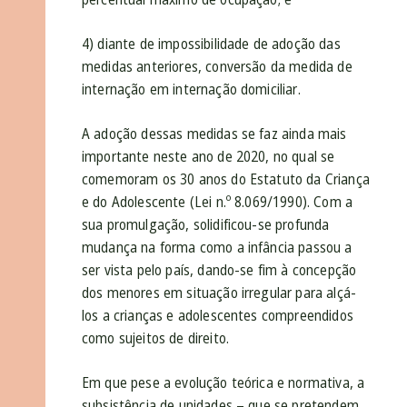
4) diante de impossibilidade de adoção das
medidas anteriores, conversão da medida de
internação em internação domiciliar.
A adoção dessas medidas se faz ainda mais
importante neste ano de 2020, no qual se
comemoram os 30 anos do Estatuto da Criança
e do Adolescente (Lei n.º 8.069/1990). Com a
sua promulgação, solidificou-se profunda
mudança na forma como a infância passou a
ser vista pelo país, dando-se fim à concepção
dos menores em situação irregular para alçá-
los a crianças e adolescentes compreendidos
como sujeitos de direito.
Em que pese a evolução teórica e normativa, a
subsistência de unidades – que se pretendem