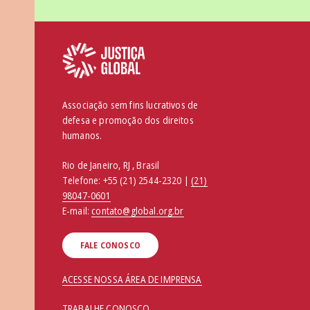
Associação sem fins lucrativos de
defesa e promoção dos direitos
humanos.
Rio de Janeiro, RJ , Brasil
Telefone:
+55 (21) 2544-2320 |
(21)
98047-0601
E-mail:
contato@global.org.br
FALE CONOSCO
ACESSE NOSSA ÁREA DE IMPRENSA
TRABALHE CONOSCO