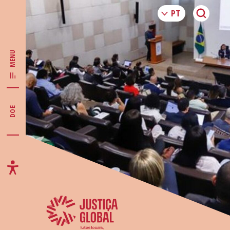
MENU
DOE