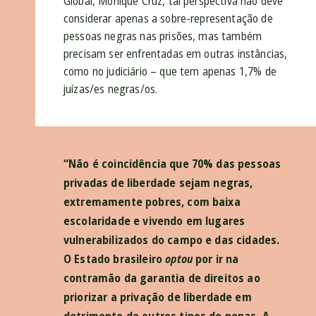
Global, Monique Cruz, tal perspectiva não deve
considerar apenas a sobre-representação de
pessoas negras nas prisões, mas também
precisam ser enfrentadas em outras instâncias,
como no judiciário – que tem apenas 1,7% de
juízas/es negras/os.
“Não é coincidência que 70% das pessoas
privadas de liberdade sejam negras,
extremamente pobres, com baixa
escolaridade e vivendo em lugares
vulnerabilizados do campo e das cidades.
O Estado brasileiro
optou
por ir na
contramão da garantia de direitos ao
priorizar a privação de liberdade em