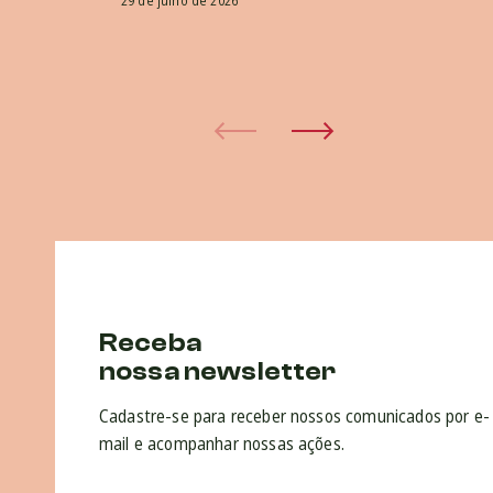
29 de julho de 2026
co
pr
30 
Receba
nossa newsletter
Cadastre-se para receber nossos comunicados por e-
mail e acompanhar nossas ações.