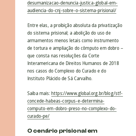
desumanizacao-denuncia-justica-global-em-
audiencia-do-cnj-sobre-o-sistema-prisional/
Entre elas, a proibição absoluta da privatização
do sistema prisional; a abolição do uso de
armamentos menos letais como instrumento
de tortura e ampliação do cômputo em dobro –
que consta nas resoluções da Corte
Interamericana de Direitos Humanos de 2018
nos casos do Complexo do Curado e do
Instituto Plácido de Sá Carvalho.
Saiba mais:
https://www.global.org.br/blog/stf-
concede-habeas-corpus-e-determina-
computo-em-dobro-preso-no-complexo-do-
curado-pe/
O cenário prisional em