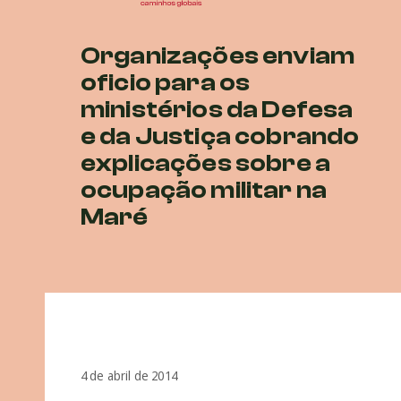
Organizações enviam
oficio para os
ministérios da Defesa
e da Justiça cobrando
explicações sobre a
ocupação militar na
Maré
4 de abril de 2014