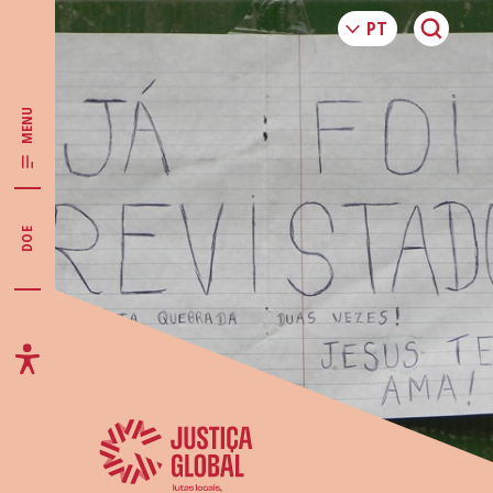
MENU
DOE