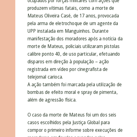
ocupados por forças militares com ações que
produzem vítimas fatais, como a morte de
Mateus Oliveira Casé, de 17 anos, provocada
pela arma de eletrochoque de um agente da
UPP instalada em Manguinhos. Durante
manifestação dos moradores após a notícia da
morte de Mateus, policiais utilizaram pistolas
calibre ponto 40, de uso particular, efetuando
disparos em direção à população – ação
registrada em vídeo por cinegrafista de
telejornal carioca.
A ação também foi marcada pela utilização de
bombas de efeito moral e spray de pimenta,
além de agressão física.
O caso da morte de Mateus foi um dos seis
casos escolhidos pela Justiça Global para
compor o primeiro informe sobre execuções de