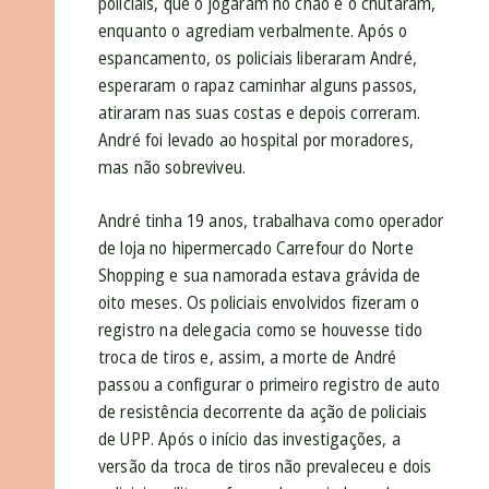
policiais, que o jogaram no chão e o chutaram,
enquanto o agrediam verbalmente. Após o
espancamento, os policiais liberaram André,
esperaram o rapaz caminhar alguns passos,
atiraram nas suas costas e depois correram.
André foi levado ao hospital por moradores,
mas não sobreviveu.
André tinha 19 anos, trabalhava como operador
de loja no hipermercado Carrefour do Norte
Shopping e sua namorada estava grávida de
oito meses. Os policiais envolvidos fizeram o
registro na delegacia como se houvesse tido
troca de tiros e, assim, a morte de André
passou a configurar o primeiro registro de auto
de resistência decorrente da ação de policiais
de UPP. Após o início das investigações, a
versão da troca de tiros não prevaleceu e dois