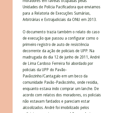
moradores em favelas ocupadas pelas
Unidades de Polícia Pacificadora que enviamos
para a Relatoria de Execuções Sumárias,
Arbitrárias e Extrajudiciais da ONU em 2013.
O documento trazia também o relato do caso
de execução que passou a configurar como o
primeiro registro de auto de resistência
decorrente da ação de policiais de UPP: Na
madrugada do dia 12 de junho de 2011, André
de Lima Cardoso Ferreira foi abordado por
policiais da UPP do Pavão-
Pavãozinho/Cantagalo em um beco da
comunidade Pavão-Pavãozinho, onde residia,
enquanto estava indo comprar um lanche. De
acordo com relatos dos moradores, os policiais
não estavam fardados e pareciam estar
alcoolizados. André foi imobilizado pelos