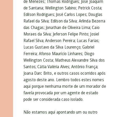
de Menezes; Thomas Rodrigues; José Joaquim
de Santana; Wellington Sabino; Petrick Costa;
Edilson Rodrigues; José Carlos Lopes; Douglas
Rafael da Silva; Edilson da Silva; Arlinda Bezerra
das Chagas; Jonathan de Oliveira Lima; Caio
Moraes da Silva; Jeferson Felipe Pinto; Josiel
Rafael Silva; Anderson Pereira; Lucas Farias;
Lucas Gustavo da Silva Lourenço; Gabriel
Ferreira; Afonso Maurício Linhares; Diogo
Wellington Costa; Matheus Alexandre Silva dos
Santos; Cátia Valéria Alves; Antônio França;
Joana Darc Brito, e outros casos ocorridos após
agosto deste ano. Lembro todos estes nomes
aqui porque nenhuma morte de um morador de
favela provocada por um agente de estado
pode ser considerada caso isolado.
Não estamos aqui apontando um ou outro