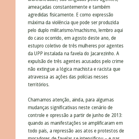
ameaçadas constantemente e também
agredidas fisicamente. E como expressão
máxima da violência que pode ser produzida
pelo duplo militarismo/machismo, lembro aqui
do caso ocorrido, em agosto deste ano, de
estupro coletivo de três mulheres por agentes
da UPP instalada na favela do Jacarezinho. A
expulsão de três agentes acusados pelo crime
não extingue a lógica machista e racista que
atravessa as ações das polícias nesses
territórios.
Chamamos atenção, ainda, para algumas
mudanças significativas neste cenário de
controle e opressão a partir de junho de 2013:
quando as manifestações se amplificaram em
todo país, a repressão aos atos e protestos de
moradores de favelas se intensificou – e nas