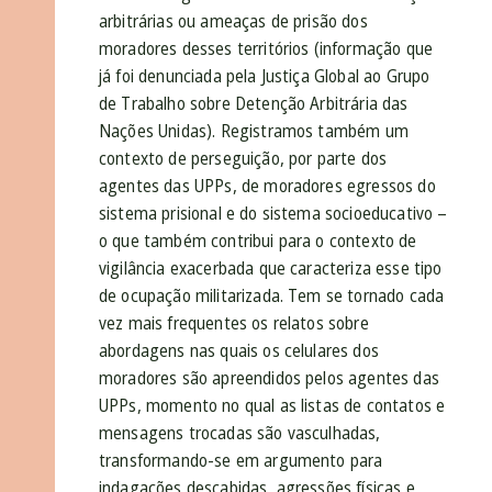
arbitrárias ou ameaças de prisão dos
moradores desses territórios (informação que
já foi denunciada pela Justiça Global ao Grupo
de Trabalho sobre Detenção Arbitrária das
Nações Unidas). Registramos também um
contexto de perseguição, por parte dos
agentes das UPPs, de moradores egressos do
sistema prisional e do sistema socioeducativo –
o que também contribui para o contexto de
vigilância exacerbada que caracteriza esse tipo
de ocupação militarizada. Tem se tornado cada
vez mais frequentes os relatos sobre
abordagens nas quais os celulares dos
moradores são apreendidos pelos agentes das
UPPs, momento no qual as listas de contatos e
mensagens trocadas são vasculhadas,
transformando-se em argumento para
indagações descabidas, agressões físicas e