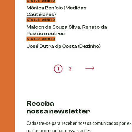
STATUS:
ABERTO
Mônica Benício (Medidas
Cautelares)
STATUS:
ABERTO
Maicon de Souza Silva, Renato da
Paixão e outros
STATUS:
ABERTO
José Dutra da Costa (Dezinho)
1
2
Receba
nossa newsletter
Cadastre-se para receber nossos comunicados por e-
mail e acompanhar nossas ações.