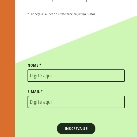
* Conheça a Política de Privacidade da Justiça Global.
NOME
*
E-MAIL
*