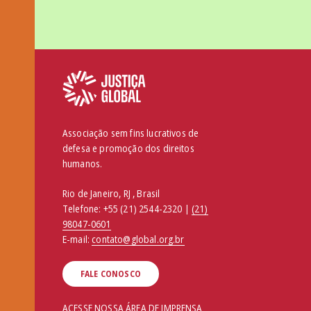
Associação sem fins lucrativos de
defesa e promoção dos direitos
humanos.
Rio de Janeiro, RJ , Brasil
Telefone:
+55 (21) 2544-2320 |
(21)
98047-0601
E-mail:
contato@global.org.br
FALE CONOSCO
ACESSE NOSSA ÁREA DE IMPRENSA