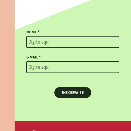
NOME
*
E-MAIL
*