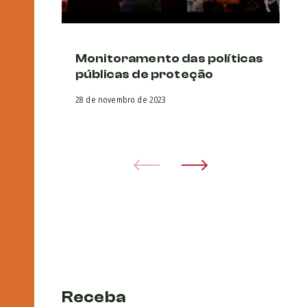
Monitoramento das políticas
F
públicas de proteção
in
28 de novembro de 2023
28 
Receba