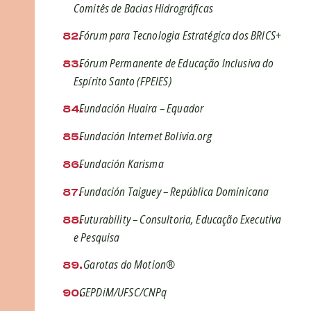
Comitês de Bacias Hidrográficas
Fórum para Tecnologia Estratégica dos BRICS+
Fórum Permanente de Educação Inclusiva do
Espírito Santo (FPEIES)
Fundación Huaira – Equador
Fundación Internet Bolivia.org
Fundación Karisma
Fundación Taiguey – República Dominicana
Futurability – Consultoria, Educação Executiva
e Pesquisa
Garotas do Motion®
GEPDiM/UFSC/CNPq