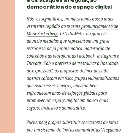
e os ataques à regulação
democrática do espaço digital
Nós, os signatários, manifestamos nosso mais
veemente repúdio ao
recente pronunciamento de
Mark Zuckerberg
, CEO da Meta, no qual ele
anuncia medidas que representam um grave
retrocesso na já problemática moderação de
conteúdo nas plataformas Facebook, Instagram e
Threads. Sob o pretexto de “restaurar a liberdade
de expressão”, as propostas delineadas não
apenas colocam em risco grupos vulnerabilizados
que usam esses serviços, mas também
enfraquecem anos de esforços globais para
promover um espaço digital um pouco mais
seguro, inclusivo e democrático.
Zuckerberg propõe substituir checadores de fatos
por um sistema de “notas comunitárias” (seguindo