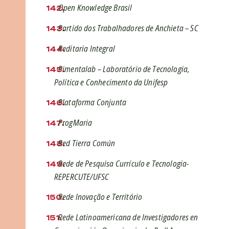
Open Knowledge Brasil
Partido dos Trabalhadores de Anchieta – SC
Peditaria Integral
Pimentalab – Laboratório de Tecnologia,
Política e Conhecimento da Unifesp
Plataforma Conjunta
ProgMaria
Red Tierra Común
Rede de Pesquisa Currículo e Tecnologia-
REPERCUTE/UFSC
Rede Inovação e Território
Rede Latinoamericana de Investigadores en