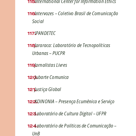
International Center for Information Ethics
Intervozes – Coletivo Brasil de Comunicação
Social
IPANDETEC
Jararaca: Laboratório de Tecnopolíticas
Urbanas – PUCPR
Jornalistas Livres
Jubarte Comunica
Justiça Global
KOINONIA – Presença Ecumênica e Serviço
Laboratório de Cultura Digital – UFPR
Laboratório de Políticas de Comunicação –
UnB