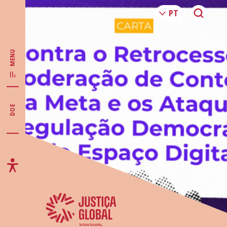
MENU
DOE