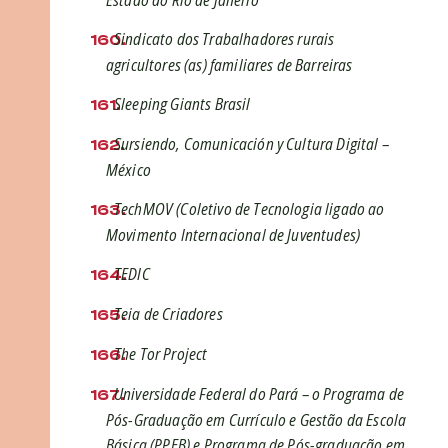
Estado do Rio de Janeiro
Sindicato dos Trabalhadores rurais
agricultores (as) familiares de Barreiras
Sleeping Giants Brasil
Sursiendo, Comunicación y Cultura Digital –
México
TechMOV (Coletivo de Tecnologia ligado ao
Movimento Internacional de Juventudes)
TEDIC
Teia de Criadores
The Tor Project
Universidade Federal do Pará – o Programa de
Pós-Graduação em Currículo e Gestão da Escola
Básica (PPEB) e Programa de Pós-graduação em