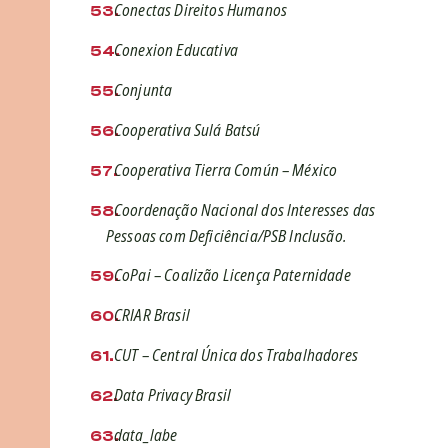
Conectas Direitos Humanos
Conexion Educativa
Conjunta
Cooperativa Sulá Batsú
Cooperativa Tierra Común – México
Coordenação Nacional dos Interesses das
Pessoas com Deficiência/PSB Inclusão.
CoPai – Coalizão Licença Paternidade
CRIAR Brasil
CUT – Central Única dos Trabalhadores
Data Privacy Brasil
data_labe