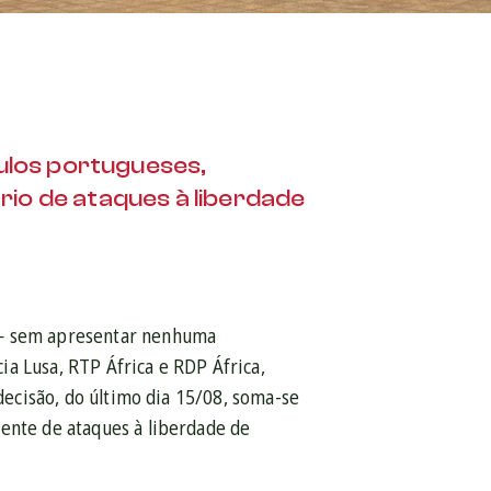
ulos portugueses,
io de ataques à liberdade
u — sem apresentar nenhuma
a Lusa, RTP África e RDP África,
 decisão, do último dia 15/08, soma-se
cente de ataques à liberdade de