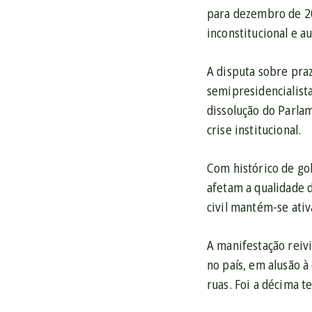
para dezembro de 20
inconstitucional e a
A disputa sobre praz
semipresidencialis
dissolução do Parlam
crise institucional.
Com histórico de gol
afetam a qualidade d
civil mantém-se ativ
A manifestação reiv
no país, em alusão à
ruas. Foi a décima 