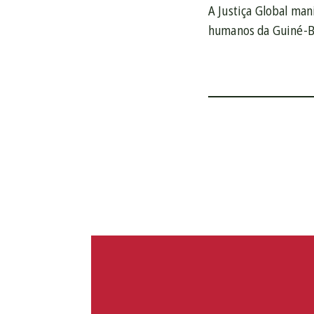
A Justiça Global man
humanos da Guiné-Bi