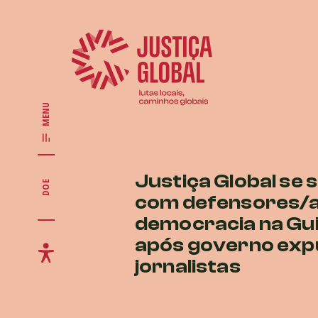
MENU
Justiça Global se s
DOE
com defensores/a
democracia na Gu
após governo exp
jornalistas