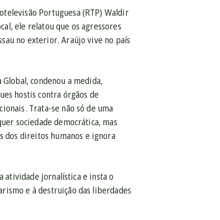
otelevisão Portuguesa (RTP) Waldir
ocal, ele relatou que os agressores
au no exterior. Araújo vive no país
a Global, condenou a medida,
ues hostis contra órgãos de
cionais. Trata-se não só de uma
lquer sociedade democrática, mas
 dos direitos humanos e ignora
 atividade jornalística e insta o
rismo e à destruição das liberdades