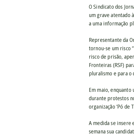
O Sindicato dos Jor
um grave atentado à
a uma informação plu
Representante da Or
tornou-se um risco 
risco de prisão, apen
Fronteiras (RSF) par
pluralismo e para o 
Em maio, enquanto u
durante protestos no
organização ‘Pó de T
A medida se insere 
semana sua candidat