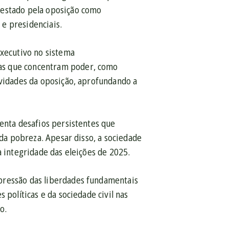
testado pela oposição como
 e presidenciais.
executivo no sistema
as que concentram poder, como
ividades da oposição, aprofundando a
renta desafios persistentes que
 da pobreza. Apesar disso, a sociedade
a integridade das eleições de 2025.
pressão das liberdades fundamentais
 políticas e da sociedade civil nas
to.