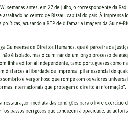
W, semanas antes, em 27 de julho, o correspondente da Radi
e assaltado no centro de Bissau, capital do país. À imprensa l
 políticas, acusando a RTP de difamar a imagem da Guiné-Biss
Liga Guineense de Direitos Humanos, que é parceira da Justiç
“não é isolado, mas o culminar de um longo processo de ataq
com linha editorial independente, tanto portugueses como na
m disfarces à liberdade de imprensa, pilar essencial de qua
sombrio e vergonhoso que rompe com os valores universais
ormas internacionais que protegem o direito à informação”.
a restauração imediata das condições para o livre exercício da
 “os passos perigosos que conduzem à opacidade, ao autorita