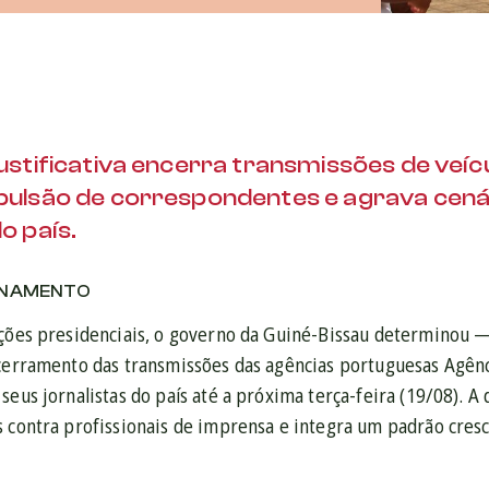
ustificativa encerra transmissões de veíc
ulsão de correspondentes e agrava cenár
o país.
ONAMENTO
ições presidenciais, o governo da Guiné-Bissau determino
ncerramento das transmissões das agências portuguesas Agênci
seus jornalistas do país até a próxima terça-feira (19/08). A
s contra profissionais de imprensa e integra um padrão cres