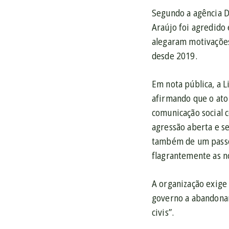
Segundo a agência D
Araújo foi agredido 
alegaram motivações
desde 2019.
Em nota pública, a 
afirmando que o ato 
comunicação social 
agressão aberta e se
também de um passo 
flagrantemente as n
A organização exige 
governo a abandonar
civis”.