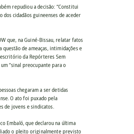
mbém repudiou a decisão: “Constitui
to dos cidadãos guineenses de aceder
W que, na Guiné-Bissau, relatar fatos
a questão de ameaças, intimidações e
o escritório da Repórteres Sem
é um “sinal preocupante para o
pessoas chegaram a ser detidas
nse. O ato foi puxado pela
s de jovens e sindicatos.
co Embaló, que declarou na última
iado o pleito originalmente previsto