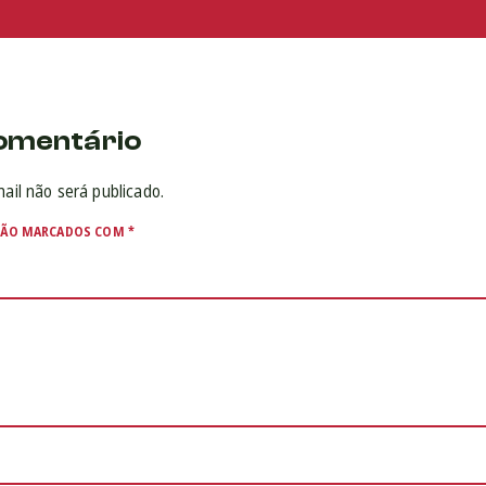
omentário
ail não será publicado.
SÃO MARCADOS COM
*