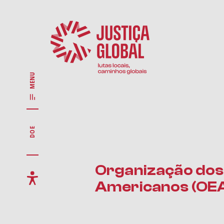
MENU
DOE
Organização dos
Americanos (OE