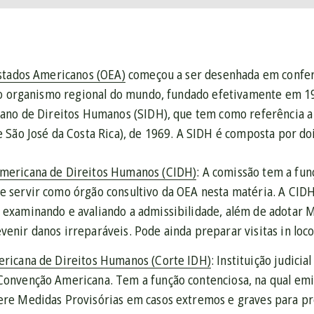
stados Americanos (OEA)
começou a ser desenhada em conferên
go organismo regional do mundo, fundado efetivamente em 19
ano de Direitos Humanos (SIDH), que tem como referência 
e São José da Costa Rica), de 1969. A SIDH é composta por do
mericana de Direitos Humanos (CIDH)
: A comissão tem a fun
e servir como órgão consultivo da OEA nesta matéria. A CID
 examinando e avaliando a admissibilidade, além de adotar 
venir danos irreparáveis. Pode ainda preparar visitas in loco
ericana de Direitos Humanos (Corte IDH)
: Instituição judici
Convenção Americana. Tem a função contenciosa, na qual emi
ere Medidas Provisórias em casos extremos e graves para pr