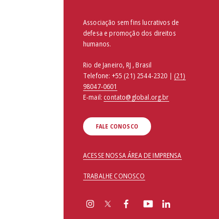
Associação sem fins lucrativos de
defesa e promoção dos direitos
humanos.
Rio de Janeiro, RJ , Brasil
Telefone:
+55 (21) 2544-2320 |
(21)
98047-0601
E-mail:
contato@global.org.br
FALE CONOSCO
ACESSE NOSSA ÁREA DE IMPRENSA
TRABALHE CONOSCO