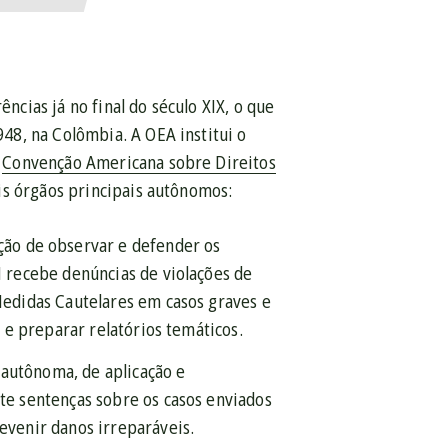
cias já no final do século XIX, o que
48, na Colômbia. A OEA institui o
a
Convenção Americana sobre Direitos
is órgãos principais autônomos:
ção de observar e defender os
H recebe denúncias de violações de
Medidas Cautelares em casos graves e
 e preparar relatórios temáticos.
al autônoma, de aplicação e
te sentenças sobre os casos enviados
evenir danos irreparáveis.