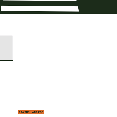
STATUS:
ABERTO