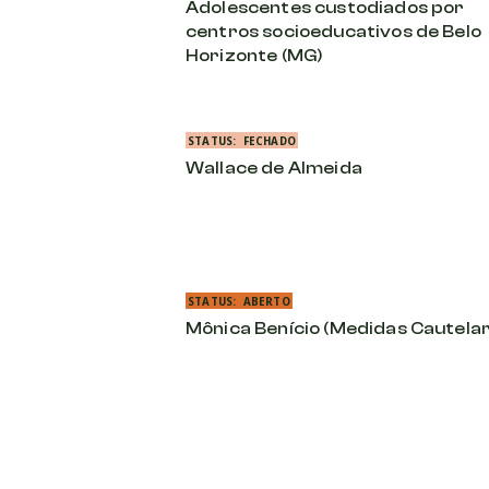
Adolescentes custodiados por
centros socioeducativos de Belo
Horizonte (MG)
STATUS:
FECHADO
Wallace de Almeida
STATUS:
ABERTO
Mônica Benício (Medidas Cautela