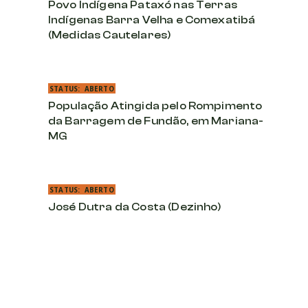
Povo Indígena Pataxó nas Terras
Indígenas Barra Velha e Comexatibá
(Medidas Cautelares)
STATUS:
ABERTO
População Atingida pelo Rompimento
da Barragem de Fundão, em Mariana-
MG
STATUS:
ABERTO
José Dutra da Costa (Dezinho)