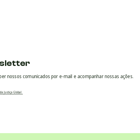
sletter
ber nossos comunicados por e-mail e acompanhar nossas ações.
da Justiça Global.