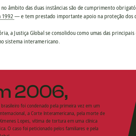
 no âmbito das duas instâncias são de cumprimento obrigatór
m 1992
— e tem prestado importante apoio na proteção dos d
ória, a Justiça Global se consolidou como umas das principais
o no sistema interamericano.
m 2006,
 brasileiro foi condenado pela primeira vez em um
 internacional, a Corte Interamericana, pela morte de
imenes Lopes, vítima de tortura em uma clínica
ica. O caso foi peticionado pelos familiares e pela