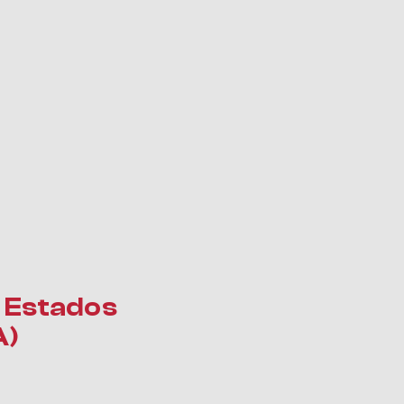
 Estados
A)