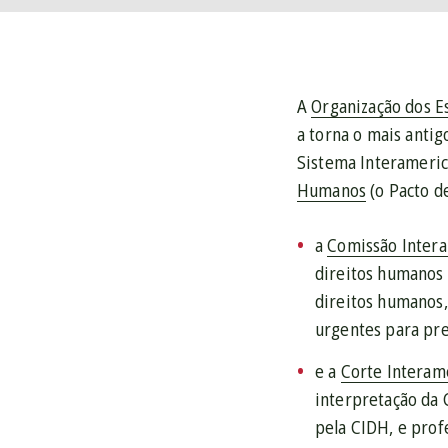
A
Organização dos E
a torna o mais anti
Sistema Interameric
Humanos
(o Pacto d
a
Comissão Intera
direitos humanos 
direitos humanos,
urgentes para pre
e a
Corte Interam
interpretação da 
pela CIDH, e prof