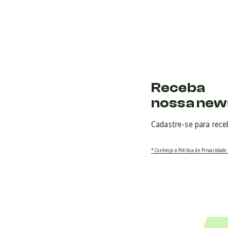
Receba
nossa new
Cadastre-se para rece
* Conheça a Política de Privacidade 