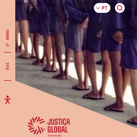
MENU
DOE