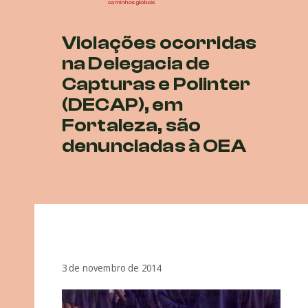
Violações ocorridas
na Delegacia de
Capturas e Polinter
(DECAP), em
Fortaleza, são
denunciadas à OEA
3 de novembro de 2014