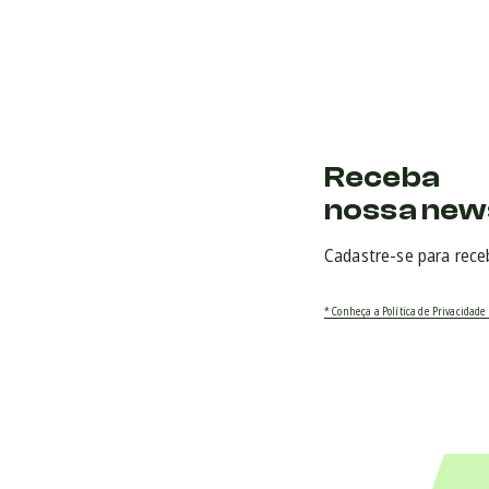
Receba
nossa new
Cadastre-se para rece
* Conheça a Política de Privacidade 