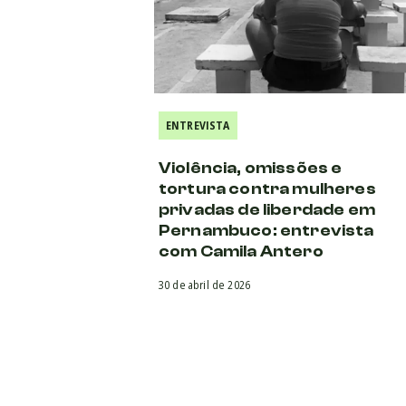
ENTREVISTA
Violência, omissões e
tortura contra mulheres
privadas de liberdade em
Pernambuco: entrevista
com Camila Antero
30 de abril de 2026