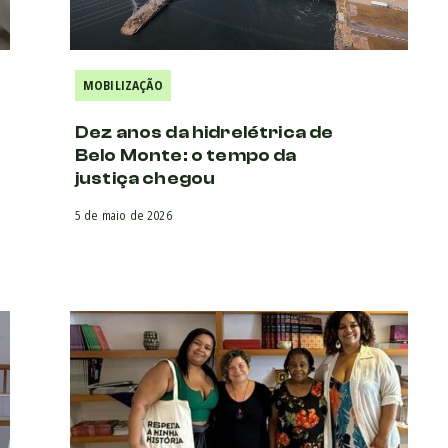
MOBILIZAÇÃO
Dez anos da hidrelétrica de
Belo Monte: o tempo da
justiça chegou
5 de maio de 2026