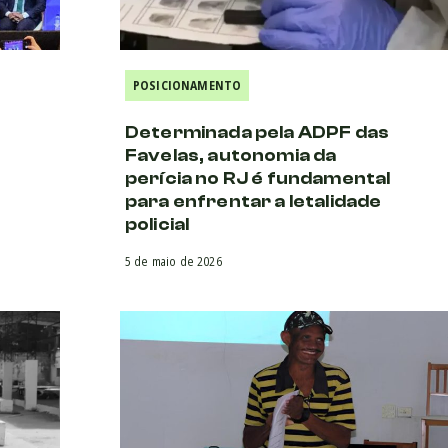
POSICIONAMENTO
Determinada pela ADPF das
Favelas, autonomia da
perícia no RJ é fundamental
para enfrentar a letalidade
policial
5 de maio de 2026