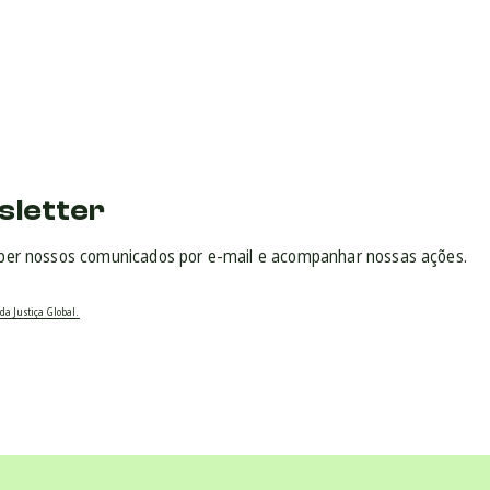
sletter
ber nossos comunicados por e-mail e acompanhar nossas ações.
da Justiça Global.