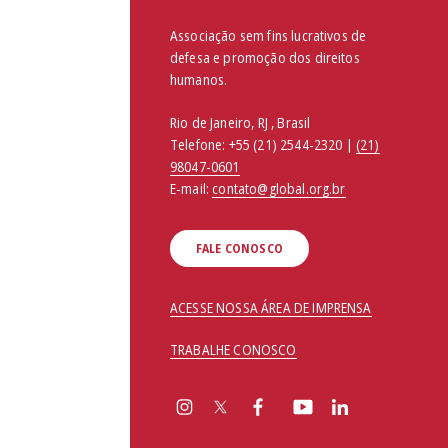
Associação sem fins lucrativos de
defesa e promoção dos direitos
humanos.
Rio de Janeiro, RJ , Brasil
Telefone:
+55 (21) 2544-2320 |
(21)
98047-0601
E-mail:
contato@global.org.br
FALE CONOSCO
ACESSE NOSSA ÁREA DE IMPRENSA
TRABALHE CONOSCO