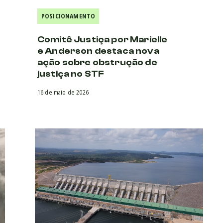
POSICIONAMENTO
Comitê Justiça por Marielle
e Anderson destaca nova
ação sobre obstrução de
justiça no STF
16 de maio de 2026