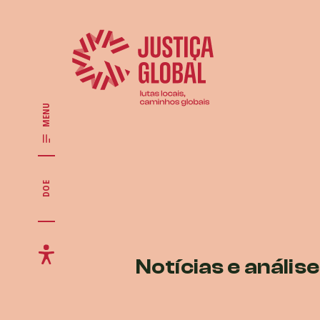
MENU
DOE
Notícias e anális