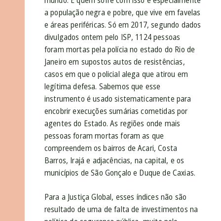
mundo. E quem sofre com isso é especialmente
a população negra e pobre, que vive em favelas
e áreas periféricas. Só em 2017, segundo dados
divulgados ontem pelo ISP, 1124 pessoas
foram mortas pela polícia no estado do Rio de
Janeiro em supostos autos de resistências,
casos em que o policial alega que atirou em
legítima defesa. Sabemos que esse
instrumento é usado sistematicamente para
encobrir execuções sumárias cometidas por
agentes do Estado. As regiões onde mais
pessoas foram mortas foram as que
compreendem os bairros de Acari, Costa
Barros, Irajá e adjacências, na capital, e os
municípios de São Gonçalo e Duque de Caxias.
Para a Justiça Global, esses índices não são
resultado de uma de falta de investimentos na