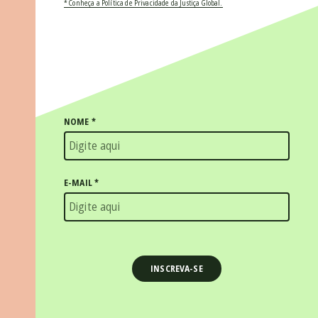
* Conheça a Política de Privacidade da Justiça Global.
NOME
*
E-MAIL
*