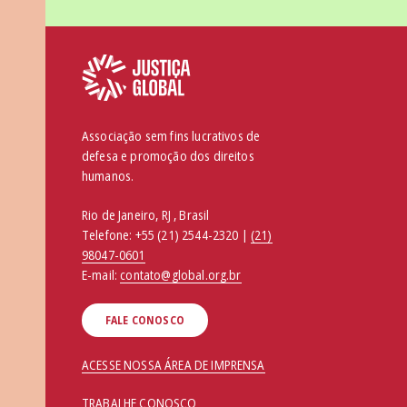
Associação sem fins lucrativos de
defesa e promoção dos direitos
humanos.
Rio de Janeiro, RJ , Brasil
Telefone:
+55 (21) 2544-2320 |
(21)
98047-0601
E-mail:
contato@global.org.br
FALE CONOSCO
ACESSE NOSSA ÁREA DE IMPRENSA
TRABALHE CONOSCO