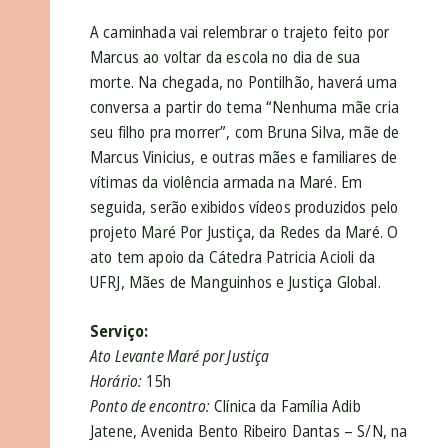
A caminhada vai relembrar o trajeto feito por
Marcus ao voltar da escola no dia de sua
morte. Na chegada, no Pontilhão, haverá uma
conversa a partir do tema “Nenhuma mãe cria
seu filho pra morrer”, com Bruna Silva, mãe de
Marcus Vinicius, e outras mães e familiares de
vítimas da violência armada na Maré. Em
seguida, serão exibidos vídeos produzidos pelo
projeto Maré Por Justiça, da Redes da Maré. O
ato tem apoio da Cátedra Patricia Acioli da
UFRJ, Mães de Manguinhos e Justiça Global.
Serviço:
Ato Levante Maré por Justiça
Horário:
15h
Ponto de encontro:
Clínica da Família Adib
Jatene, Avenida Bento Ribeiro Dantas – S/N, na