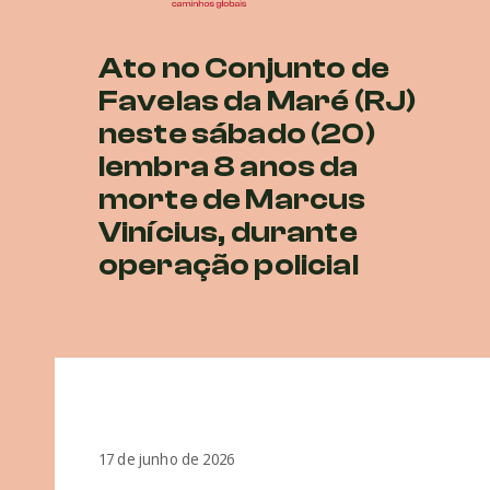
Ato no Conjunto de
Favelas da Maré (RJ)
neste sábado (20)
lembra 8 anos da
morte de Marcus
Vinícius, durante
operação policial
17 de junho de 2026