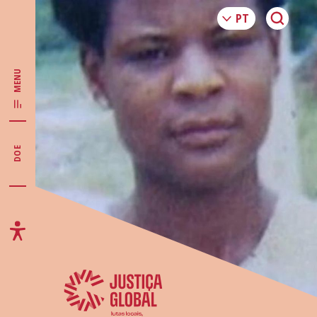
MENU
DOE