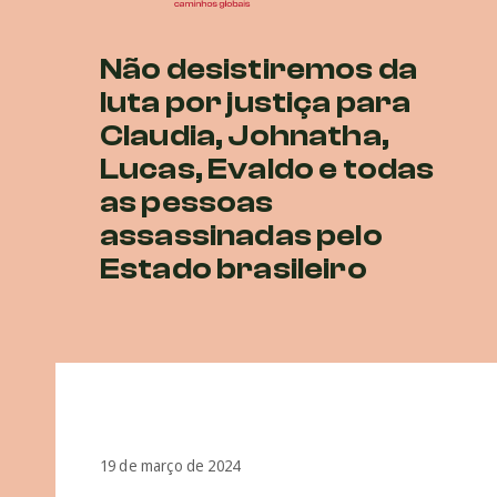
Não desistiremos da
luta por justiça para
Claudia, Johnatha,
Lucas, Evaldo e todas
as pessoas
assassinadas pelo
Estado brasileiro
19 de março de 2024