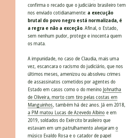
confirma o recado que o judiciário brasileiro tem
nos enviado cotidianamente:
a execução
brutal do povo negro está normalizada, é
a regra e não a exceção
. Afinal, o Estado,
sem nenhum pudor, protege e inocenta quem
os mata.
A impunidade, no caso de Claudia, mais uma
vez, escancara o racismo do judiciário, que nos
últimos meses, amenizou ou absolveu crimes
de assassinatos cometidos por agentes do
Estado em casos como o do menino
Johnatha
de Oliveira, morto com tiro pelas costas em
Manguinhos
, também há dez anos. Já em 2018,
a PM matou Lucas de Azevedo Albino
e em
2019, soldados do Exército brasileiro que
estavam em um patrulhamento alvejaram
o
músico Evaldo Rosa e o catador de papel