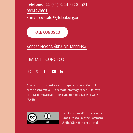
Telefone:
+55 (21) 2544-2320 |
(21)
98047-0601
E-mail:
contato@global.org.br
FALE CONOSCO
ACESSE NOSSA ÁREA DE IMPRENSA
TRABALHE CONOSCO
Nosso site utiliza cookies para proporcionar a você a melhor
experiência possível. Para mais informações, consulta nossa
Política de Privacidade e de Tratamento de Dados Pessoais
.
(Aceitar)
Este trabalho está licenciado com
uma Licença Creative Commons -
Atribuição 4.0 Internacional.