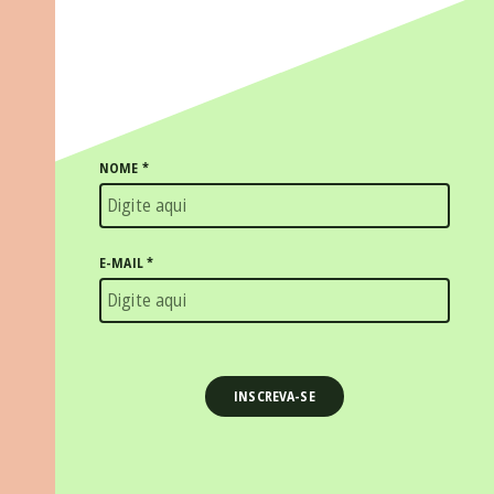
NOME
*
E-MAIL
*