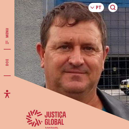
MENU
DOE