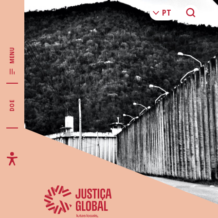
MENU
DOE