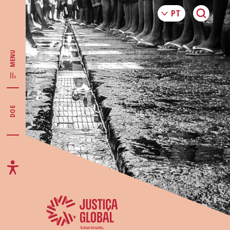
MENU
DOE