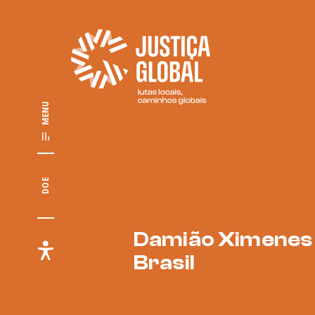
MENU
DOE
Damião Ximenes
Brasil