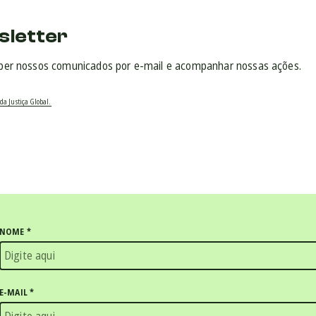
sletter
ber nossos comunicados por e-mail e acompanhar nossas ações.
da Justiça Global.
NOME
*
E-MAIL
*