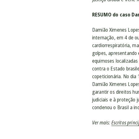
RESUMO do caso Da
Damião Ximenes Lopes 
internação, em 4 de o
cardiorrespiratória, m
golpes, apresentando e
equimoses localizadas
contra o Estado brasi
copeticionária. No dia
Damião Ximenes Lopes.
garantir os direitos hu
judiciais e à proteção
condenou o Brasil a in
Ver mais:
Escritos princ