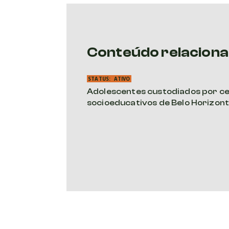
Conteúdo relacion
STATUS:
ATIVO
Adolescentes custodiados por c
socioeducativos de Belo Horizont