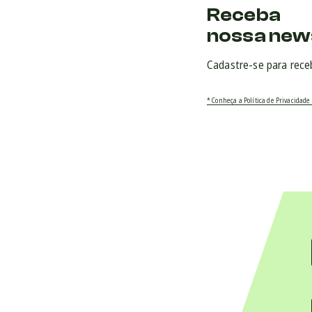
Receba
nossa new
Cadastre-se para rece
* Conheça a Política de Privacidade 