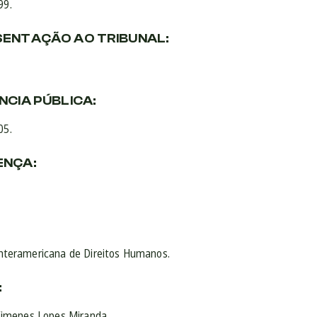
99.
SENTAÇÃO AO TRIBUNAL:
NCIA PÚBLICA:
05.
ENÇA:
Interamericana de Direitos Humanos.
:
 Ximenes Lopes Miranda.