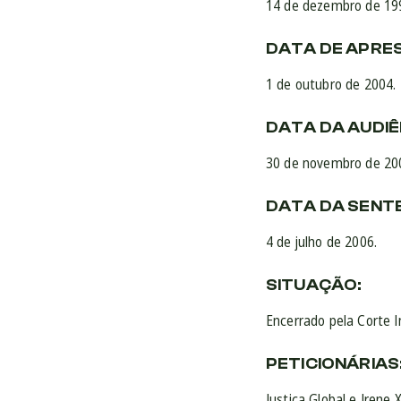
14 de dezembro de 19
DATA DE APRE
1 de outubro de 2004.
DATA DA AUDIÊ
30 de novembro de 20
DATA DA SENT
4 de julho de 2006.
SITUAÇÃO:
Encerrado pela Corte 
PETICIONÁRIAS
Justiça Global e Irene