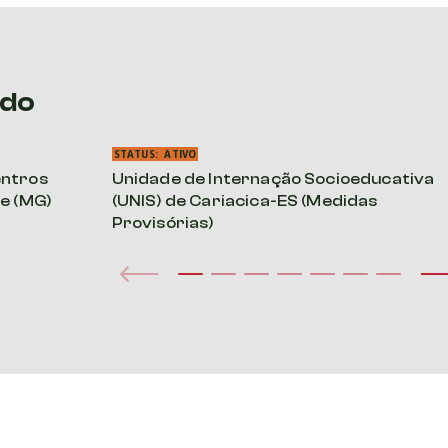
ado
STATUS:
ATIVO
entros
Unidade de Internação Socioeducativa
e (MG)
(UNIS) de Cariacica-ES (Medidas
Provisórias)