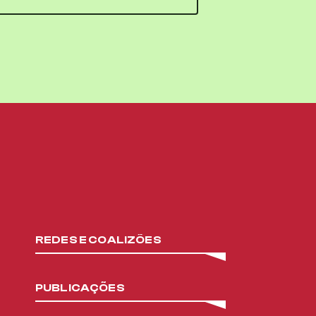
REDES E COALIZÕES
PUBLICAÇÕES