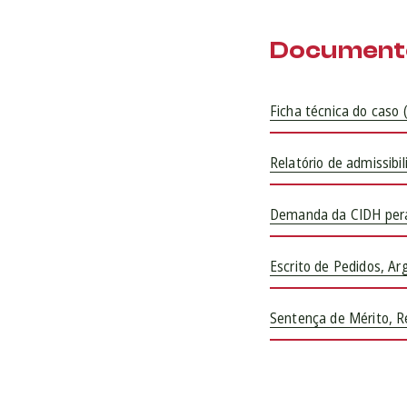
Documento
Ficha técnica do caso (
Relatório de admissibil
Demanda da CIDH peran
Escrito de Pedidos, Ar
Sentença de Mérito, R