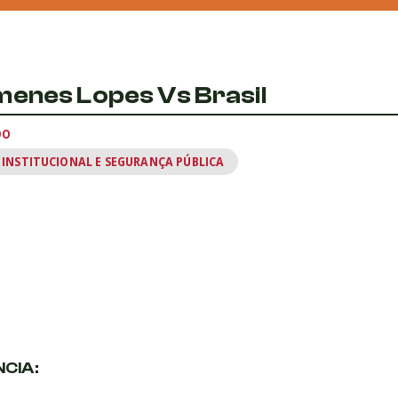
enes Lopes Vs Brasil
DO
 INSTITUCIONAL E SEGURANÇA PÚBLICA
CIA: