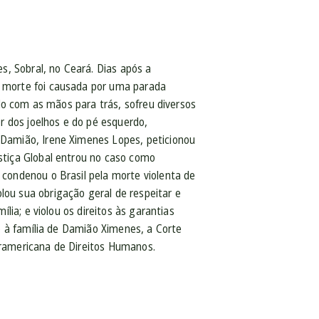
, Sobral, no Ceará. Dias após a
a morte foi causada por uma parada
ado com as mãos para trás, sofreu diversos
or dos joelhos e do pé esquerdo,
 Damião, Irene Ximenes Lopes, peticionou
stiça Global entrou no caso como
 condenou o Brasil pela morte violenta de
ou sua obrigação geral de respeitar e
lia; e violou os direitos às garantias
ão à família de Damião Ximenes, a Corte
nteramericana de Direitos Humanos.