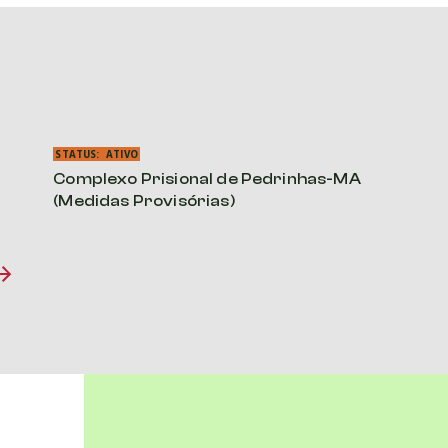
STATUS:
ATIVO
Complexo Prisional de Pedrinhas-MA
(Medidas Provisórias)