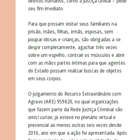
direitos humanos, como a Justiça Global – pede
seu fim imediato.
Para que possam visitar seus familiares na
prisão, mães, filhas, irmãs, esposas, sem
poupar idosas e crianças, são obrigadas a se
despir completamente, agachar três vezes
sobre um espelho, contrair os músculos e abrir
com as mãos partes íntimas para que agentes
do Estado possam realizar buscas de objetos
em seus corpos.
O julgamento do Recurso Extraordinário com
Agravo (ARE) 959620, no qual organizações
que fazem parte da Rede Justiça Criminal são
amici curiae
, já esteve no plenário virtual e
presencial ao menos outras seis vezes desde
2016, ano em que a ação foi apresentada. Após