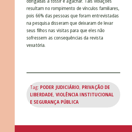
obrigadas a tossir e agachar. Tais violações
resultam no rompimento de vínculos familiares,
pois 66% das pessoas que foram entrevistadas
na pesquisa disseram que deixaram de levar
seus filhos nas visitas para que eles não
sofressem as consequências da revista
vexatória.
Tag:
PODER JUDICIÁRIO
,
PRIVAÇÃO DE
LIBERDADE
,
VIOLÊNCIA INSTITUCIONAL
E SEGURANÇA PÚBLICA