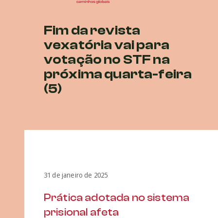
Fim da revista
vexatória vai para
votação no STF na
próxima quarta-feira
(5)
31 de janeiro de 2025
Prática adotada no sistema
prisional afeta