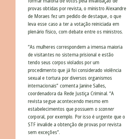
formar maioria de votos pela invalidação de
provas obtidas por revista, o ministro Alexandre
de Moraes fez um pedido de destaque, o que
leva esse caso a ter a votação reiniciada em
plenário físico, com debate entre os ministros.
“As mulheres correspondem a imensa maioria
de visitantes no sistema prisional e estão
tendo seus corpos violados por um
procedimento que já foi considerado violência
sexual e tortura por diversos organismos
internacionais” comenta Janine Salles,
coordenadora da Rede Justiça Criminal. “A
revista segue acontecendo mesmo em
estabelecimentos que possuem o
scanner
corporal, por exemplo. Por isso é urgente que o
STF invalide a obtenção de provas por revista
sem exceções”.