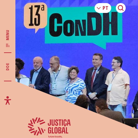
MENU
DOE