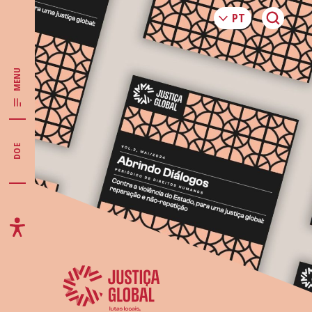
MENU
DOE