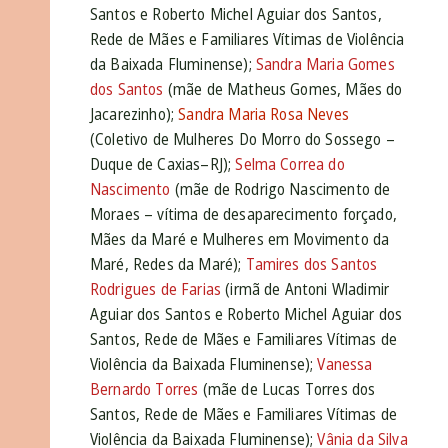
Santos e Roberto Michel Aguiar dos Santos,
Rede de Mães e Familiares Vítimas de Violência
da Baixada Fluminense);
Sandra Maria Gomes
dos Santos
(mãe de Matheus Gomes, Mães do
Jacarezinho);
Sandra Maria Rosa Neves
(Coletivo de Mulheres Do Morro do Sossego –
Duque de Caxias–RJ);
Selma Correa do
Nascimento
(mãe de Rodrigo Nascimento de
Moraes – vítima de desaparecimento forçado,
Mães da Maré e Mulheres em Movimento da
Maré, Redes da Maré);
Tamires dos Santos
Rodrigues de Farias
(irmã de Antoni Wladimir
Aguiar dos Santos e Roberto Michel Aguiar dos
Santos, Rede de Mães e Familiares Vítimas de
Violência da Baixada Fluminense);
Vanessa
Bernardo Torres
(mãe de Lucas Torres dos
Santos, Rede de Mães e Familiares Vítimas de
Violência da Baixada Fluminense);
Vânia da Silva