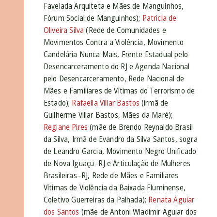
Favelada Arquiteta e Mães de Manguinhos,
Fórum Social de Manguinhos);
Patricia de
Oliveira Silva
(Rede de Comunidades e
Movimentos Contra a Violência, Movimento
Candelária Nunca Mais, Frente Estadual pelo
Desencarceramento do RJ e Agenda Nacional
pelo Desencarceramento, Rede Nacional de
Mães e Familiares de Vítimas do Terrorismo de
Estado);
Rafaella Villar Bastos
(irmã de
Guilherme Villar Bastos, Mães da Maré);
Regiane Pires
(mãe de Brendo Reynaldo Brasil
da Silva, Irmã de Evandro da Silva Santos, sogra
de Leandro Garcia, Movimento Negro Unificado
de Nova Iguaçu
–RJ
e Articulação de Mulheres
Brasileiras
–RJ,
Rede de Mães e Familiares
Vítimas de Violência da Baixada Fluminense,
Coletivo Guerreiras da Palhada);
Renata Aguiar
dos Santos
(mãe de Antoni Wladimir Aguiar dos