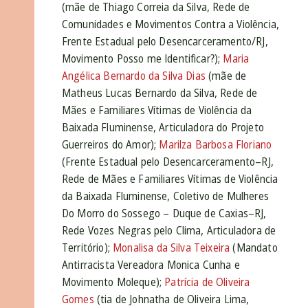
(mãe de Thiago Correia da Silva, Rede de
Comunidades e Movimentos Contra a Violência,
Frente Estadual pelo Desencarceramento/RJ,
Movimento Posso me Identificar?);
Maria
Angélica Bernardo da Silva Dias
(mãe de
Matheus Lucas Bernardo da Silva, Rede de
Mães e Familiares Vítimas de Violência da
Baixada Fluminense, Articuladora do Projeto
Guerreiros do Amor);
Marilza Barbosa Floriano
(Frente Estadual pelo Desencarceramento
–RJ
,
Rede de Mães e Familiares Vítimas de Violência
da Baixada Fluminense, Coletivo de Mulheres
Do Morro do Sossego – Duque de Caxias–RJ,
Rede Vozes Negras pelo Clima, Articuladora de
Território);
Monalisa da Silva Teixeira
(Mandato
Antirracista Vereadora Monica Cunha e
Movimento Moleque);
Patrícia de Oliveira
Gomes
(tia de Johnatha de Oliveira Lima,