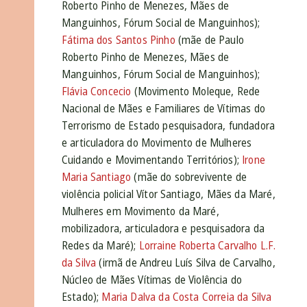
Roberto Pinho de Menezes, Mães de
Manguinhos, Fórum Social de Manguinhos);
Fátima dos Santos Pinho
(mãe de Paulo
Roberto Pinho de Menezes, Mães de
Manguinhos, Fórum Social de Manguinhos);
Flávia Concecio
(Movimento Moleque, Rede
Nacional de Mães e Familiares de Vítimas do
Terrorismo de Estado pesquisadora, fundadora
e articuladora do Movimento de Mulheres
Cuidando e Movimentando Territórios);
Irone
Maria Santiago
(mãe do sobrevivente de
violência policial Vítor Santiago, Mães da Maré,
Mulheres em Movimento da Maré,
mobilizadora, articuladora e pesquisadora da
Redes da Maré);
Lorraine Roberta Carvalho L.F.
da Silva
(irmã de Andreu Luís Silva de Carvalho,
Núcleo de Mães Vítimas de Violência do
Estado);
Maria Dalva da Costa Correia da Silva