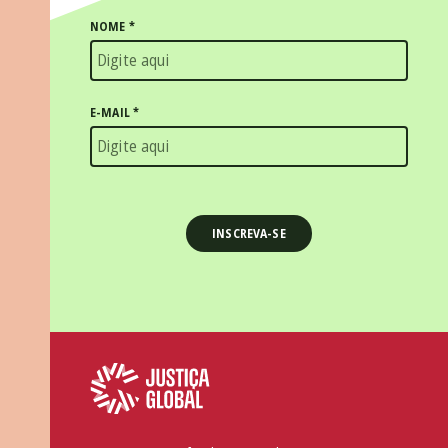
NOME
*
E-MAIL
*