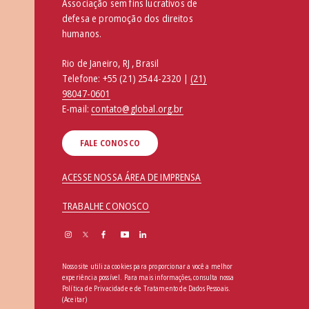
Associação sem fins lucrativos de
defesa e promoção dos direitos
humanos.
Rio de Janeiro, RJ , Brasil
Telefone:
+55 (21) 2544-2320 |
(21)
98047-0601
E-mail:
contato@global.org.br
FALE CONOSCO
ACESSE NOSSA ÁREA DE IMPRENSA
TRABALHE CONOSCO
Nosso site utiliza cookies para proporcionar a você a melhor
experiência possível. Para mais informações, consulta nossa
Política de Privacidade e de Tratamento de Dados Pessoais
.
(Aceitar)