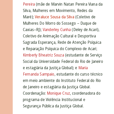
Pereira
(mãe de Marvin Natan Pereira Viana da
Silva, Mulheres em Movimento, Redes da
Maré);
Veraluce Sousa da Silva
(Coletivo de
Mulheres Do Morro do Sossego – Duque de
Caxias–RJ);
Vanderley Cunha
(Deley de Acari),
Coletivo de Animação Cultural e Desportiva
Sagrada Esperança, Rede de Atenção Psíquica
e Reparação Psíquica do Complexo de Acari;
Kimberly Bheatriz Souza
(estudante de Serviço
Social da Universidade Federal do Rio de Janeiro
e estagiária da Justiça Global); e
Maria
Fernanda Sampaio
, estudante do curso técnico
em meio ambiente do Instituto Federal do Rio
de Janeiro e estagiária da Justiça Global.
Coordenação:
Monique Cruz
, coordenadora do
programa de Violência Institucional e
Segurança Pública da Justiça Global.