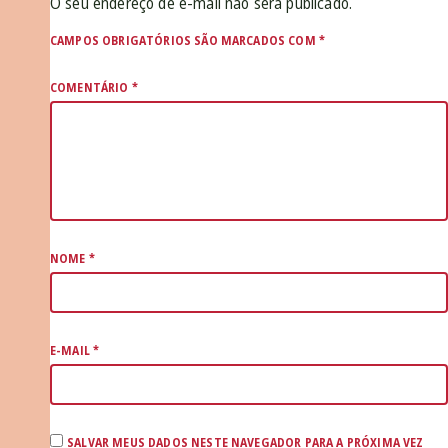
O seu endereço de e-mail não será publicado.
CAMPOS OBRIGATÓRIOS SÃO MARCADOS COM
*
COMENTÁRIO
*
NOME
*
E-MAIL
*
SALVAR MEUS DADOS NESTE NAVEGADOR PARA A PRÓXIMA VEZ