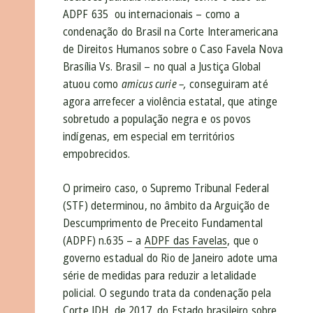
ADPF 635 ou internacionais – como a
condenação do Brasil na Corte Interamericana
de Direitos Humanos sobre o Caso Favela Nova
Brasília Vs. Brasil – no qual a Justiça Global
atuou como
amicus curie –,
conseguiram até
agora arrefecer a violência estatal, que atinge
sobretudo a população negra e os povos
indígenas, em especial em territórios
empobrecidos.
O primeiro caso, o Supremo Tribunal Federal
(STF) determinou, no âmbito da Arguição de
Descumprimento de Preceito Fundamental
(ADPF) n.635
– a
ADPF das Favelas
, que o
governo estadual do Rio de Janeiro adote uma
série de medidas para reduzir a letalidade
policial. O segundo trata da condenação pela
Corte IDH, de 2017, do Estado brasileiro sobre