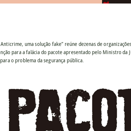
Anticrime, uma solução fake” reúne dezenas de organizaçõe
enção para a falácia do pacote apresentado pelo Ministro da J
para o problema da segurança pública.