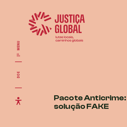
MENU
DOE
Pacote Anticrime
solução FAKE