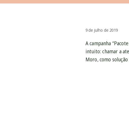
9 de julho de 2019
A campanha “Pacote 
intuito: chamar a at
Moro, como solução 