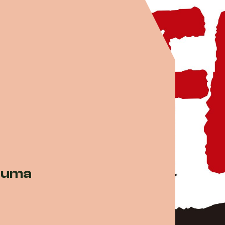
: uma