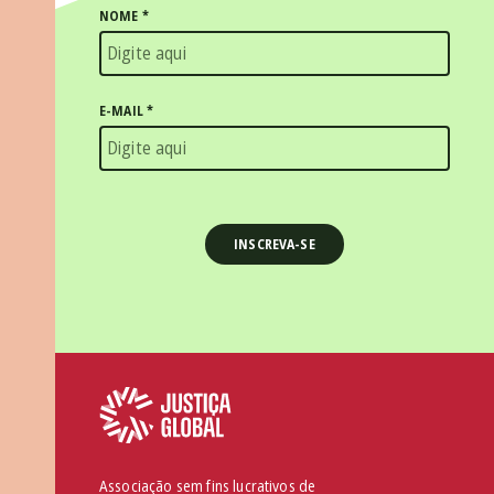
NOME
*
E-MAIL
*
Associação sem fins lucrativos de