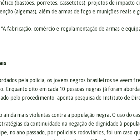
ético (bastões, porretes, cassetetes), projetos de impacto ci
enção (algemas), além de armas de fogo e munições reais e g
io “A fabricação, comércio e regulamentação de armas e equip
ais
ordados pela polícia, os jovens negros brasileiros se veem 
o. Enquanto oito em cada 10 pessoas negras já foram aborda
sado pelo procedimento, aponta
pesquisa do Instituto de Dir
o ainda mais violentas contra a população negra. O uso do c
stratégias da continuidade na negação de dignidade à popula
pe, no ano passado, por policiais rodoviários, foi um caso 