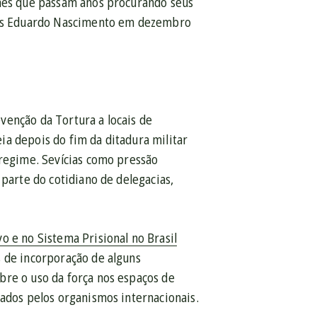
mães que passam anos procurando seus
rlos Eduardo Nascimento em dezembro
venção da Tortura a locais de
ia depois do fim da ditadura militar
 regime. Sevícias como pressão
 parte do cotidiano de delegacias,
o e no Sistema Prisional no Brasil
s de incorporação de alguns
bre o uso da força nos espaços de
dados pelos organismos internacionais.