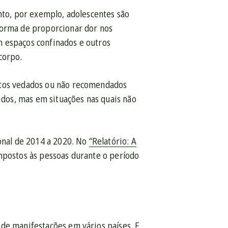
nto, por exemplo, adolescentes são
forma de proporcionar dor nos
m espaços confinados e outros
corpo.
entos vedados ou não recomendados
dos, mas em situações nas quais não
ional de 2014 a 2020. No
“Relatório: A
impostos às pessoas durante o período
 de manifestações em vários países. E