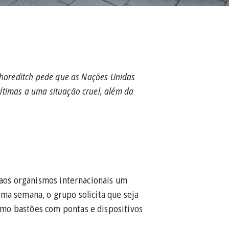
Shoreditch pede que as Nações Unidas
timas a uma situação cruel, além da
r aos organismos internacionais um
ma semana, o grupo solicita que seja
mo bastões com pontas e dispositivos