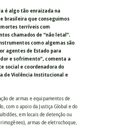
ra é algo tão enraizada na
e brasileira que conseguimos
 mortes terríveis com
tos chamados de “não letal”.
nstrumentos como algemas são
or agentes de Estado para
 dor e sofrimento”, comenta a
te social e coordenadora do
 de Violência Institucional e
tação de armas e equipamentos de
, com o apoio da Justiça Global e do
ultidões, em locais de detenção ou
acrimogêneo), armas de eletrochoque,