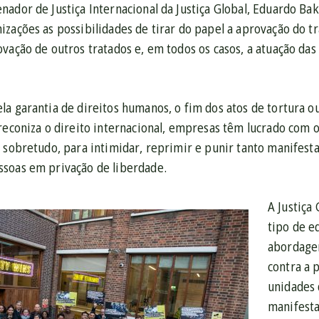
ador de Justiça Internacional da Justiça Global, Eduardo Ba
zações as possibilidades de tirar do papel a aprovação do t
vação de outros tratados e, em todos os casos, a atuação das
a garantia de direitos humanos, o fim dos atos de tortura ou
reconiza o direito internacional, empresas têm lucrado com 
 sobretudo, para intimidar, reprimir e punir tanto manifest
soas em privação de liberdade.
A Justiça
tipo de e
abordagen
contra a 
unidades 
manifesta