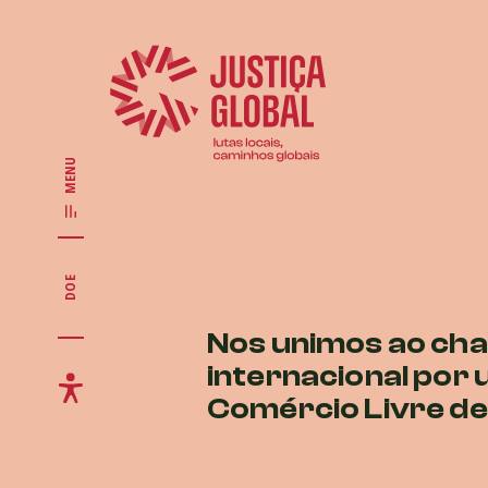
MENU
DOE
Nos unimos ao ch
internacional por
Comércio Livre de