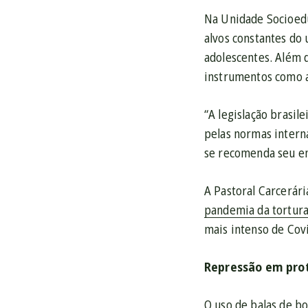
Na Unidade Socioeduc
alvos constantes do
adolescentes. Além 
instrumentos como 
“A legislação brasi
pelas normas intern
se recomenda seu e
A Pastoral Carcerári
pandemia da tortura
mais intenso de Cov
Repressão em pro
O uso de balas de b