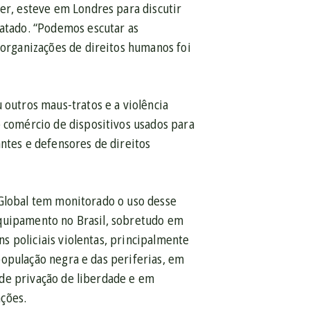
ker, esteve em Londres para discutir
ratado. “Podemos escutar as
 organizações de direitos humanos foi
 outros maus-tratos e a violência
o comércio de dispositivos usados para
antes e defensores de direitos
 Global tem monitorado o uso desse
quipamento no Brasil, sobretudo em
s policiais violentas, principalmente
população negra e das periferias, em
de privação de liberdade e em
ções.