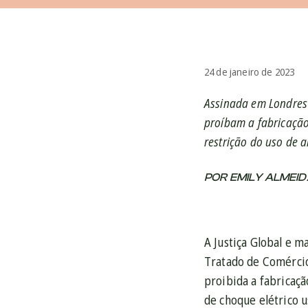
24 de janeiro de 2023
Assinada em Londres 
proíbam a fabricação
restrição do uso de 
POR EMILY ALMEID
A Justiça Global e m
Tratado de Comércio
proibida a fabricaç
de choque elétrico 