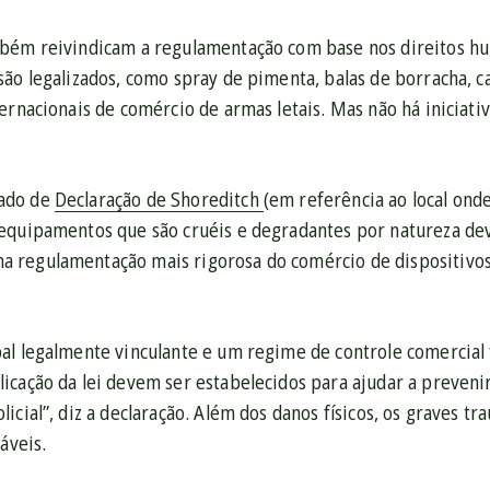
mbém reivindicam a regulamentação com base nos direitos 
são legalizados, como spray de pimenta, balas de borracha, c
ternacionais de comércio de armas letais. Mas não há inicia
ado de
Declaração de Shoreditch
(em referência ao local onde
equipamentos que são cruéis e degradantes por natureza de
regulamentação mais rigorosa do comércio de dispositivos
al legalmente vinculante e um regime de controle comercial
cação da lei devem ser estabelecidos para ajudar a prevenir
icial”, diz a declaração. Além dos danos físicos, os graves tr
áveis.