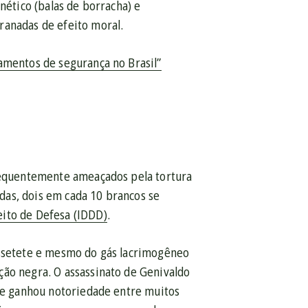
nético (balas de borracha) e
ranadas de efeito moral.
amentos de segurança no Brasil”
frequentemente ameaçados pela tortura
das, dois em cada 10 brancos se
eito de Defesa (IDDD)
.
assetete e mesmo do gás lacrimogêneo
ção negra. O assassinato de Genivaldo
que ganhou notoriedade entre muitos