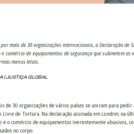
por mais de 30 organizações internacionais, a Declaração de 
 e comércio de equipamentos de segurança que submetem as ví
armas menos letais.
A | JUSTIÇA GLOBAL
ais de 30 organizações de vários países se uniram para pedi
 Livre de Tortura. Na declaração assinada em Londres na últi
ão e o comércio de equipamentos inerentemente abusivos, co
usados no corpo.