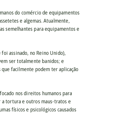
humanos do comércio de equipamentos
assetetes e algemas. Atualmente,
tivas semelhantes para equipamentos e
 foi assinado, no Reino Unido),
vem ser totalmente banidos; e
 que facilmente podem ter aplicação
 focado nos direitos humanos para
 a tortura e outros maus-tratos e
aumas físicos e psicológicos causados