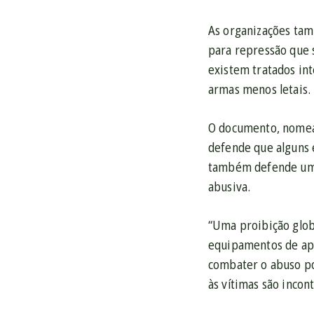
As organizações ta
para repressão que 
existem tratados in
armas menos letais.
O documento, nome
defende que alguns 
também defende uma 
abusiva.
“Uma proibição glob
equipamentos de apli
combater o abuso pol
às vítimas são incont