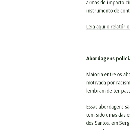
armas de impacto cin
instrumento de cont
Leia aqui o relatór
Abordagens polici
Maioria entre os ab
motivada por racism
lembram de ter pas
Essas abordagens sã
tem sido umas das e
dos Santos, em Sergi