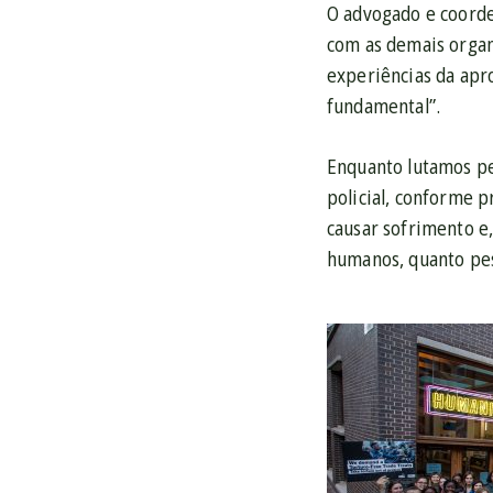
O advogado e coorden
com as demais organi
experiências da apro
fundamental”.
Enquanto lutamos pel
policial, conforme p
causar sofrimento e,
humanos, quanto pes