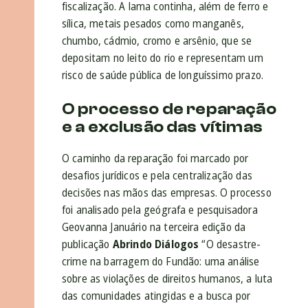
fiscalização. A lama continha, além de ferro e
sílica, metais pesados como manganês,
chumbo, cádmio, cromo e arsênio, que se
depositam no leito do rio e representam um
risco de saúde pública de longuíssimo prazo.
O processo de reparação
e a exclusão das vítimas
O caminho da reparação foi marcado por
desafios jurídicos e pela centralização das
decisões nas mãos das empresas. O processo
foi analisado pela geógrafa e pesquisadora
Geovanna Januário na terceira edição da
publicação
Abrindo Diálogos
“O desastre-
crime na barragem do Fundão: uma análise
sobre as violações de direitos humanos, a luta
das comunidades atingidas e a busca por