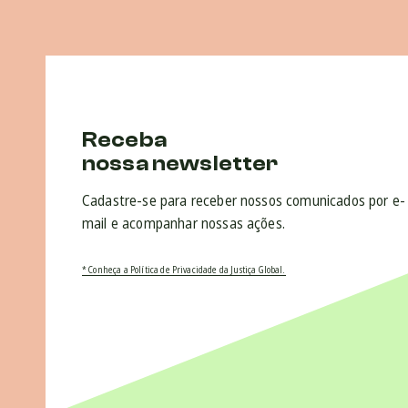
Receba
nossa newsletter
Cadastre-se para receber nossos comunicados por e-
mail e acompanhar nossas ações.
* Conheça a Política de Privacidade da Justiça Global.