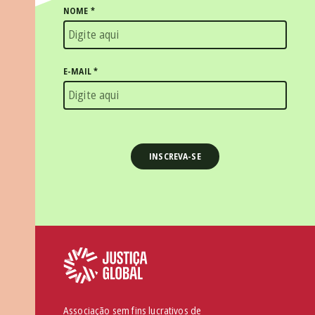
NOME
*
E-MAIL
*
Associação sem fins lucrativos de