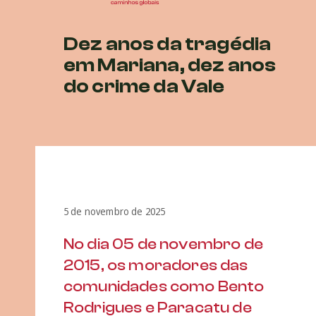
Dez anos da tragédia
em Mariana, dez anos
do crime da Vale
5 de novembro de 2025
No dia 05 de novembro de
2015, os moradores das
comunidades como Bento
Rodrigues e Paracatu de