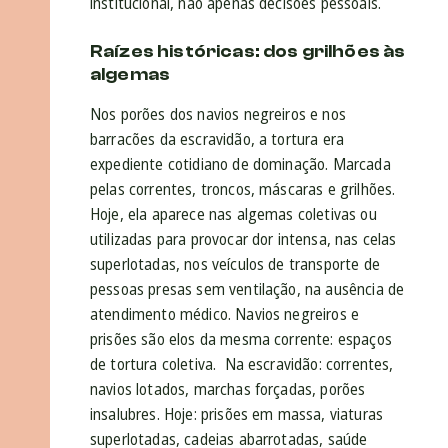
institucional, não apenas decisões pessoais.
Raízes históricas: dos grilhões às
algemas
Nos porões dos navios negreiros e nos
barracões da escravidão, a tortura era
expediente cotidiano de dominação. Marcada
pelas correntes, troncos, máscaras e grilhões.
Hoje, ela aparece nas algemas coletivas ou
utilizadas para provocar dor intensa, nas celas
superlotadas, nos veículos de transporte de
pessoas presas sem ventilação, na ausência de
atendimento médico. Navios negreiros e
prisões são elos da mesma corrente: espaços
de tortura coletiva. Na escravidão: correntes,
navios lotados, marchas forçadas, porões
insalubres. Hoje: prisões em massa, viaturas
superlotadas, cadeias abarrotadas, saúde