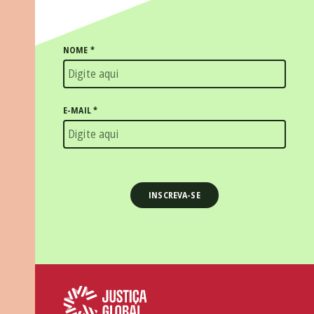
NOME
*
E-MAIL
*