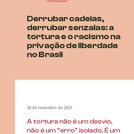
Derrubar cadeias,
derrubar senzalas: a
tortura e o racismo na
privação de liberdade
no Brasil
20 de novembro de 2025
A tortura não é um desvio,
não é um “erro” isolado. É um