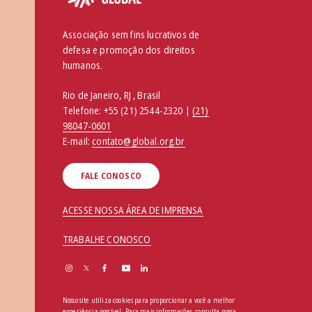
Associação sem fins lucrativos de
defesa e promoção dos direitos
humanos.
Rio de Janeiro, RJ , Brasil
Telefone:
+55 (21) 2544-2320 |
(21)
98047-0601
E-mail:
contato@global.org.br
FALE CONOSCO
ACESSE NOSSA ÁREA DE IMPRENSA
TRABALHE CONOSCO
Nosso site utiliza cookies para proporcionar a você a melhor
experiência possível. Para mais informações, consulta nossa