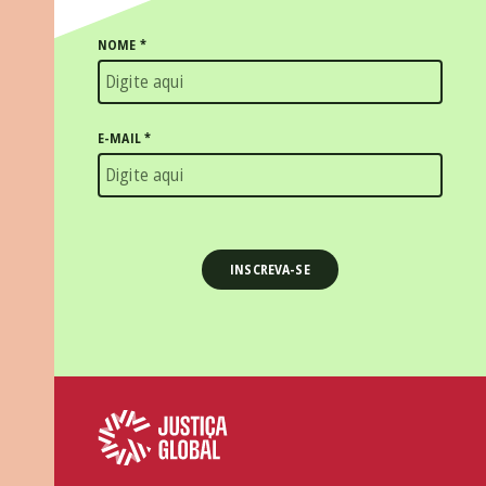
NOME
*
E-MAIL
*