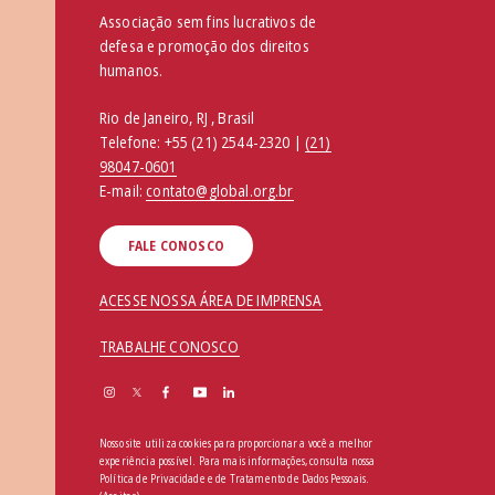
Associação sem fins lucrativos de
defesa e promoção dos direitos
humanos.
Rio de Janeiro, RJ , Brasil
Telefone:
+55 (21) 2544-2320 |
(21)
98047-0601
E-mail:
contato@global.org.br
FALE CONOSCO
ACESSE NOSSA ÁREA DE IMPRENSA
TRABALHE CONOSCO
Nosso site utiliza cookies para proporcionar a você a melhor
experiência possível. Para mais informações, consulta nossa
Política de Privacidade e de Tratamento de Dados Pessoais
.