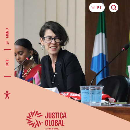
MENU
DOE