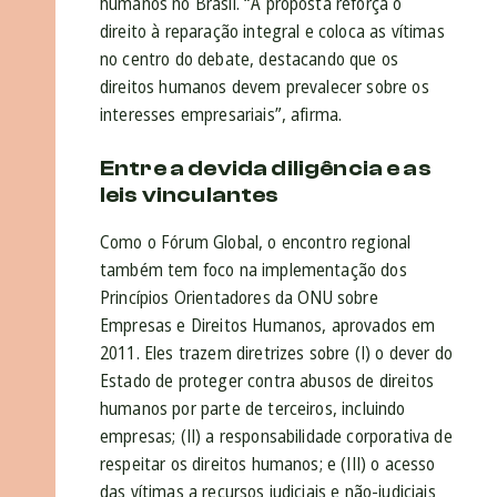
humanos no Brasil. “A proposta reforça o
direito à reparação integral e coloca as vítimas
no centro do debate, destacando que os
direitos humanos devem prevalecer sobre os
interesses empresariais”, afirma.
Entre a devida diligência e as
leis vinculantes
Como o Fórum Global, o encontro regional
também tem foco na implementação dos
Princípios Orientadores da ONU sobre
Empresas e Direitos Humanos, aprovados em
2011. Eles trazem diretrizes sobre (I) o dever do
Estado de proteger contra abusos de direitos
humanos por parte de terceiros, incluindo
empresas; (II) a responsabilidade corporativa de
respeitar os direitos humanos; e (III) o acesso
das vítimas a recursos judiciais e não-judiciais