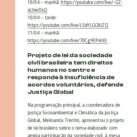
10/04 – manhã:
https://youtube.com/live/-GZ-
aLbwDsQ
10/04 – tarde:
https://youtube.com/live/LSdYLGOlUZQ
11/04 – manhã:
https://youtube.com/live/70Cg9EPxhI0
Projeto de lei da sociedade
civil brasileira tem direitos
humanos no centro e
responde à insuficiência de
acordos voluntários, defende
Justiça Global
Na programação principal, a coordenadora de
Justiça Socioambiental e Climática da Justiça
Global, Melisanda Trentin, apresentou o projeto
de lei brasileiro sobre o tema elaborado com
ampla participação da sociedade civil, à mesa